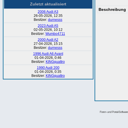
Zuletzt aktualisiert
Beschreibung
2006 Audi A3
26-05-2026, 12:35
Besitzer:
durnesss
2023 Audi A5
02-05-2026, 10:12
Besitzer:
Wumbo4711
2000 Audi A2
27-04-2026, 15:15
Besitzer:
durnesss
1996 Audi A6 Avant
01-04-2026, 0:46
Besitzer:
KINGquattro
1990 Audi 200
01-04-2026, 0:35
Besitzer:
KINGquattro
Foren- und Portal-Softwa