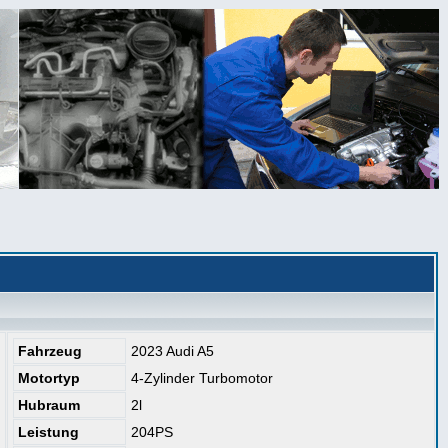
Fahrzeug
2023 Audi A5
Motortyp
4-Zylinder Turbomotor
Hubraum
2l
Leistung
204PS