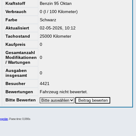
Kraftstoff
Benzin 95 Oktan
Verbrauch
0 (l / 100 Kilometer)
Farbe
Schwarz
Aktualisiert
02-05-2026, 10:12
Tachostand
25000 Kilometer
Kaufpreis
0
Gesamtanzahl
Modifikationen
0
/ Wartungen
Ausgaben
0
insgesamt
Besucher
4421
Bewertungen
Fahrzeug nicht bewertet.
Bitte Bewerten
egeräte
. Parse time: 0,066s