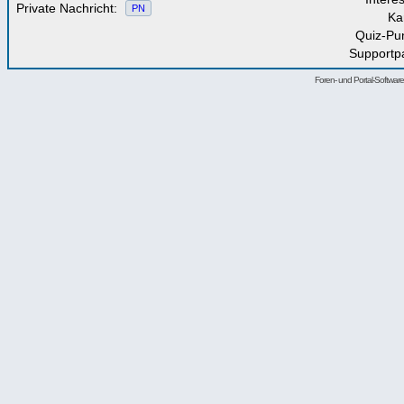
Private Nachricht:
PN
Ka
Quiz-Pu
Supportp
Foren- und Portal-Softwa