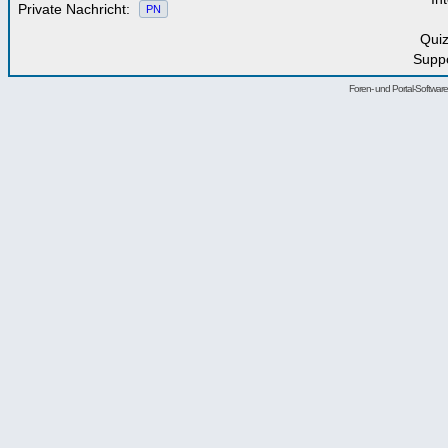
Private Nachricht:
PN
Qui
Supp
Foren- und Portal-Softwa