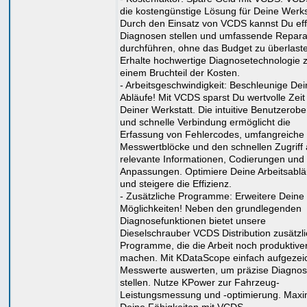
die kostengünstige Lösung für Deine Werks
Durch den Einsatz von VCDS kannst Du eff
Diagnosen stellen und umfassende Repara
durchführen, ohne das Budget zu überlast
Erhalte hochwertige Diagnosetechnologie 
einem Bruchteil der Kosten.
- Arbeitsgeschwindigkeit: Beschleunige Dei
Abläufe! Mit VCDS sparst Du wertvolle Zeit 
Deiner Werkstatt. Die intuitive Benutzerobe
und schnelle Verbindung ermöglicht die
Erfassung von Fehlercodes, umfangreiche
Messwertblöcke und den schnellen Zugriff 
relevante Informationen, Codierungen und
Anpassungen. Optimiere Deine Arbeitsablä
und steigere die Effizienz.
- Zusätzliche Programme: Erweitere Deine
Möglichkeiten! Neben den grundlegenden
Diagnosefunktionen bietet unsere
Dieselschrauber VCDS Distribution zusätzl
Programme, die die Arbeit noch produktive
machen. Mit KDataScope einfach aufgezei
Messwerte auswerten, um präzise Diagnos
stellen. Nutze KPower zur Fahrzeug-
Leistungsmessung und -optimierung. Maxi