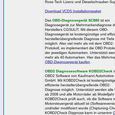
Ross-Tech Lizenz und Dieselschrauber-Sup
Download VCDS Installationspaket
Das
OBD-Diagnosegerät SC880
ist ein
Diagnosegerät zur Mehrmarkendiagnose d
Herstellers CGSULIT. Mit diesem OBD-
Diagnosegerät ist kostengünstige und effiz
herstellerübergreifende Diagnose mit Tiefe
möglich. Also viel mehr als mit dem OBD2-
Protokoll, es implementiert die OBD Protoko
der jeweiligen Automarken. Unterstützt we
mehr als 40 Automarken. Hier das Mehrma
OBD-Diagnosegerät kaufen
.
OBD2 Diagnosesoftware KOBD2Check
i
OBD2 Software von Kaufmann Automotive
GmbH. Mit KOBD2Check ist kostengünstig
effiziente herstellerübergreifende OBD2-
Diagnose möglich. Unterstützt werden all
ab 2008 und alle Motorräder ab Modelljahr
KOBD2Check prüft auch, ob die Software 
Motorsteuergerät aktuell ist (Softwareversi
und/oder modifiziert wurde (Chiptuning-Ch
KOBD2Check Diagnose kann in unserem