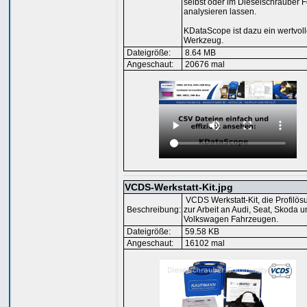
selbst oder im Dieselschrauber 
analysieren lassen.
KDataScope ist dazu ein wertvol
Werkzeug.
Dateigröße:
8.64 MB
Angeschaut:
20676 mal
VCDS-Werkstatt-Kit.jpg
VCDS Werkstatt-Kit, die Profilös
Beschreibung:
zur Arbeit an Audi, Seat, Skoda 
Volkswagen Fahrzeugen.
Dateigröße:
59.58 KB
Angeschaut:
16102 mal