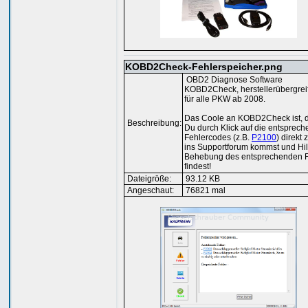
KOBD2Check-Fehlerspeicher.png
OBD2 Diagnose Software
KOBD2Check, herstellerübergrei
für alle PKW ab 2008.
Das Coole an KOBD2Check ist, 
Beschreibung:
Du durch Klick auf die entsprec
Fehlercodes (z.B.
P2100
) direkt 
ins Supportforum kommst und Hil
Behebung des entsprechenden F
findest!
Dateigröße:
93.12 KB
Angeschaut:
76821 mal