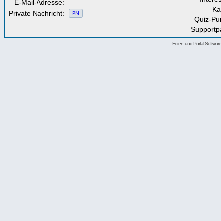
E-Mail-Adresse:
Ka
Private Nachricht:
PN
Quiz-Pu
Supportp
Foren- und Portal-Softwa