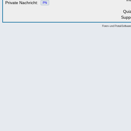
Private Nachricht:
PN
Qui
Supp
Foren- und Portal-Softwa