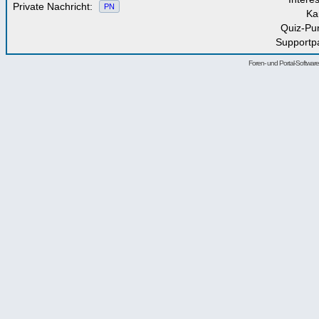
Private Nachricht:
PN
Ka
Quiz-Pu
Supportp
Foren- und Portal-Softwa