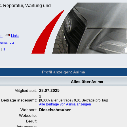
. Reparatur, Wartung und
en
Links
tenschutz
|
IT
Profil anzeigen: Asima
Alles über Asima
Mitglied seit:
28.07.2025
2
Beiträge insgesamt:
[0,00% aller Beiträge / 0,01 Beiträge pro Tag]
Alle Beiträge von Asima anzeigen
Wohnort:
Dieselschrauber
Webseite:
Beruf:
Interessen: