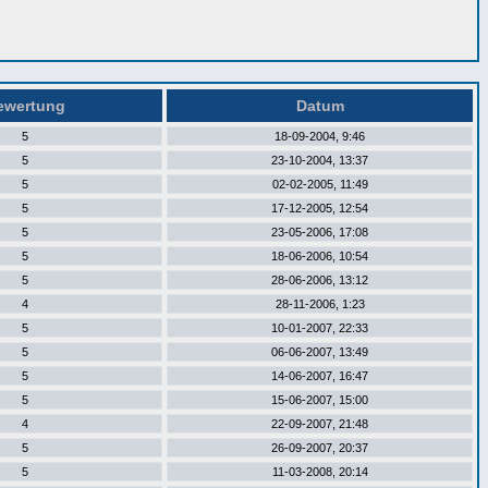
wertung
Datum
5
18-09-2004, 9:46
5
23-10-2004, 13:37
5
02-02-2005, 11:49
5
17-12-2005, 12:54
5
23-05-2006, 17:08
5
18-06-2006, 10:54
5
28-06-2006, 13:12
4
28-11-2006, 1:23
5
10-01-2007, 22:33
5
06-06-2007, 13:49
5
14-06-2007, 16:47
5
15-06-2007, 15:00
4
22-09-2007, 21:48
5
26-09-2007, 20:37
5
11-03-2008, 20:14