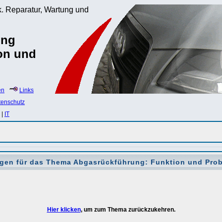
. Reparatur, Wartung und
ung
on und
en
Links
tenschutz
|
IT
gen für das Thema
Abgasrückführung: Funktion und Prob
Hier klicken
, um zum Thema zurückzukehren.