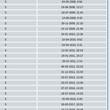
5
04-05-2008, 9:50
5
19-06-2008, 13:17
5
19-07-2009, 11:44
5
14-08-2009, 0:42
5
30-11-2009, 21:20
5
14-12-2009, 21:46
5
16-01-2010, 12:26
5
10-04-2010, 9:52
5
03-05-2010, 0:31
4
12-01-2011, 20:18
5
18-01-2011, 23:17
5
26-01-2011, 2:14
5
06-05-2012, 23:23
5
21-12-2012, 15:43
5
20-07-2013, 13:35
5
20-07-2013, 13:36
5
07-07-2016, 14:20
5
18-07-2016, 14:53
5
25-08-2016, 0:43
5
18-03-2017, 20:51
5
10-12-2018, 19:48