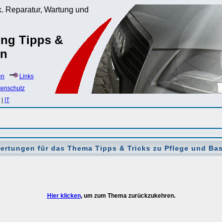
. Reparatur, Wartung und
ung Tipps &
ln
en
Links
tenschutz
|
IT
ertungen für das Thema
Tipps & Tricks zu Pflege und Bas
Hier klicken
, um zum Thema zurückzukehren.