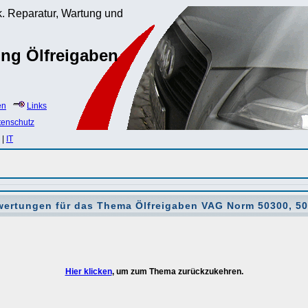
. Reparatur, Wartung und
ng Ölfreigaben
en
Links
tenschutz
|
IT
wertungen für das Thema
Ölfreigaben VAG Norm 50300, 5
Hier klicken
, um zum Thema zurückzukehren.