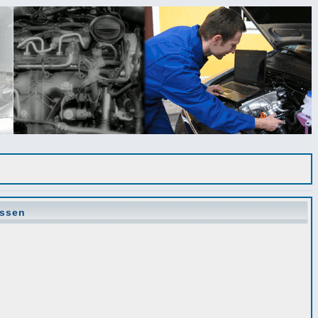
issen