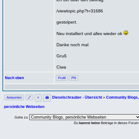
/viewtopic.php?t=31686
gestolpert.
Neu installiert und alles wieder ok
Danke noch mal.
Gruß
Ciwa
Nach oben
Profil
PN
Dieselschrauber - Übersicht
»
Community Blogs,
Antworten
🔗
⭐
🖨
persönliche Webseiten
Gehe zu:
Du
kannst keine
Beiträge in dieses Forum