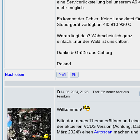
eine Servicerückstellung bei unserem A6 4
mehr möglich.
Es kommt der Fehler: Keine Labeldatei fü
Steuergerät verfügbar: 4f0 910 930 C.
Woran liegt das? Wahrscheinlich ganz
einfach...nur der Wald ist unsichtbar.
Danke & Grüße aus Coburg
Roland
Nach oben
Profil
PN
14-03-2024, 21:28
Titel: Ein neuer Alter aus
Franken
Willkommen!
Bitte dort neues Thema eröffnen und eine
der aktuellen VCDS Version (Achtung, Da
März 2024!) einen
Autoscan
machen und 