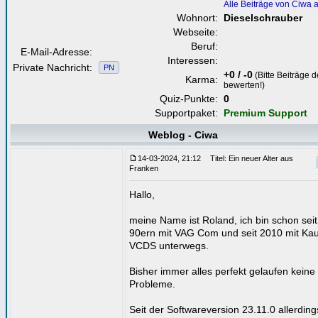
Alle Beiträge von Ciwa 
Wohnort:
Dieselschrauber
Webseite:
Beruf:
E-Mail-Adresse:
Interessen:
Private Nachricht:
PN
+0 / -0
(Bitte Beiträge 
Karma:
bewerten!)
Quiz-Punkte:
0
Supportpaket:
Premium Support
Weblog - Ciwa
14-03-2024, 21:12
Titel: Ein neuer Alter aus
Franken
Hallo,
meine Name ist Roland, ich bin schon sei
90ern mit VAG Com und seit 2010 mit Ka
VCDS unterwegs.
Bisher immer alles perfekt gelaufen keine
Probleme.
Seit der Softwareversion 23.11.0 allerdings