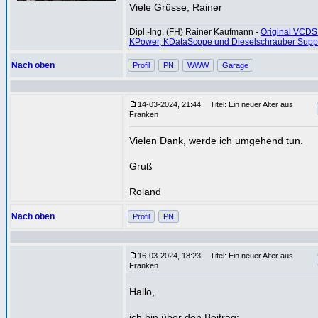
Viele Grüsse, Rainer
Dipl.-Ing. (FH) Rainer Kaufmann -
Original VCDS
KPower, KDataScope und Dieselschrauber Supp
Nach oben
Profil
PN
WWW
Garage
14-03-2024, 21:44
Titel: Ein neuer Alter aus
Franken
Vielen Dank, werde ich umgehend tun.
Gruß
Roland
Nach oben
Profil
PN
16-03-2024, 18:23
Titel: Ein neuer Alter aus
Franken
Hallo,
ich bin über den Beitrag: