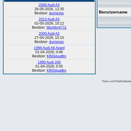
2006 Audi A3
26-05-2026, 12:35
Benutzername
Besitzer:
durnesss
2023 Audi A5
02-05-2026, 10:12
Besitzer:
Wumbo4711
2000 Audi A2
27-04-2026, 15:15
Besitzer:
durnesss
1996 Audi A6 Avant
01-04-2026, 0:46
Besitzer:
KINGquattro
1990 Audi 200
01-04-2026, 0:35
Besitzer:
KINGquattro
Foren- und Portal-Softwa