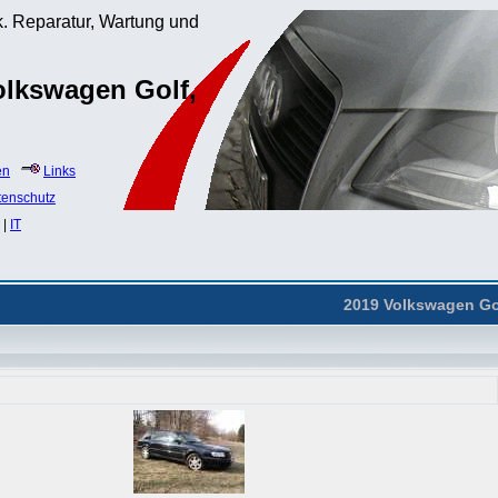
. Reparatur, Wartung und
olkswagen Golf,
en
Links
tenschutz
|
IT
2019 Volkswagen Go