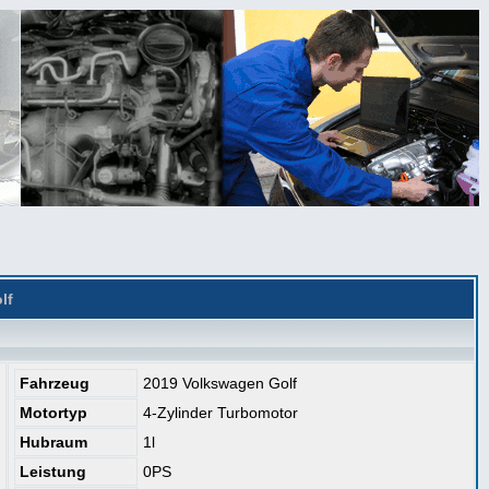
lf
Fahrzeug
2019 Volkswagen Golf
Motortyp
4-Zylinder Turbomotor
Hubraum
1l
Leistung
0PS