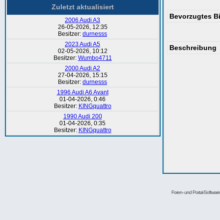
Zuletzt aktualisiert
Bevorzugtes Bi
2006 Audi A3
26-05-2026, 12:35
Besitzer:
durnesss
2023 Audi A5
Beschreibung
02-05-2026, 10:12
Besitzer:
Wumbo4711
2000 Audi A2
27-04-2026, 15:15
Besitzer:
durnesss
1996 Audi A6 Avant
01-04-2026, 0:46
Besitzer:
KINGquattro
1990 Audi 200
01-04-2026, 0:35
Besitzer:
KINGquattro
Foren- und Portal-Softwa