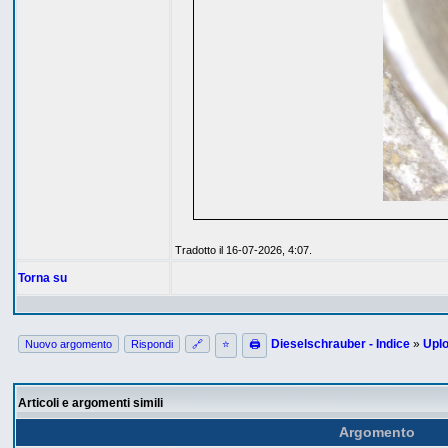
Tradotto il 16-07-2026, 4:07.
Torna su
Dieselschrauber - Indice
»
Upl
Nuovo argomento
Rispondi
🔗
⭐
🖨
Articoli e argomenti simili
Argomento