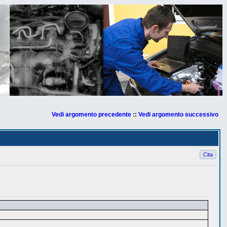
Vedi argomento precedente
::
Vedi argomento successivo
Cita