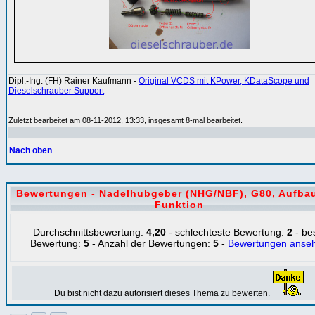
Dipl.-Ing. (FH) Rainer Kaufmann -
Original VCDS mit KPower, KDataScope und
Dieselschrauber Support
Zuletzt bearbeitet am 08-11-2012, 13:33, insgesamt 8-mal bearbeitet.
Nach oben
Bewertungen - Nadelhubgeber (NHG/NBF), G80, Aufba
Funktion
Durchschnittsbewertung:
4,20
- schlechteste Bewertung:
2
- be
Bewertung:
5
- Anzahl der Bewertungen:
5
-
Bewertungen anse
Du bist nicht dazu autorisiert dieses Thema zu bewerten.