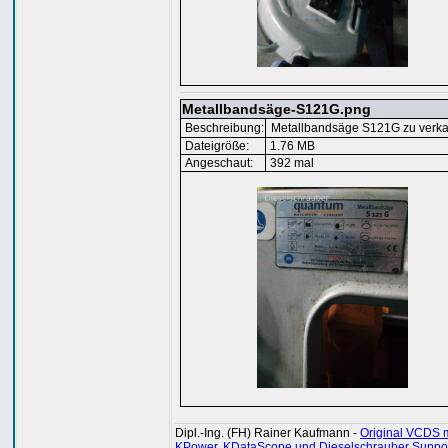
Metallbandsäge-S121G.png
Beschreibung:
Metallbandsäge S121G zu verk
Dateigröße:
1.76 MB
Angeschaut:
392 mal
Dipl.-Ing. (FH) Rainer Kaufmann -
Original VCDS m
KPower, KDataScope und Dieselschrauber Suppo