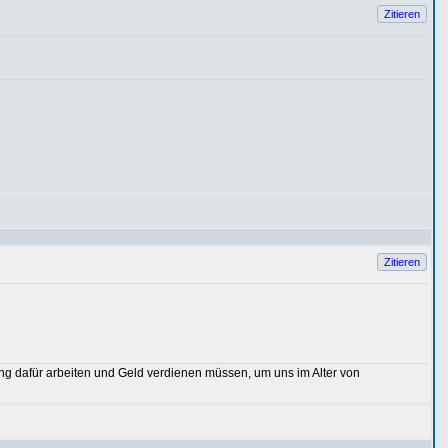
Zitieren
Zitieren
lang dafür arbeiten und Geld verdienen müssen, um uns im Alter von