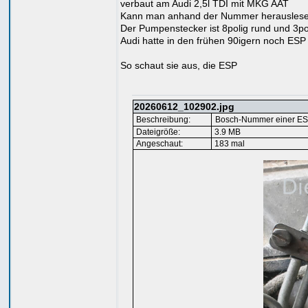
verbaut am Audi 2,5l TDI mit MKG AAT
Kann man anhand der Nummer herauslesen,
Der Pumpenstecker ist 8polig rund und 3pol
Audi hatte in den frühen 90igern noch ESP
So schaut sie aus, die ESP
20260612_102902.jpg
Beschreibung:
Bosch-Nummer einer ESP
Dateigröße:
3.9 MB
Angeschaut:
183 mal