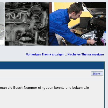
Vorheriges Thema anzeigen
::
Nächstes Thema anzeigen
Zitieren
wo man die Bosch-Nummer ei ngeben konnte und bekam alle