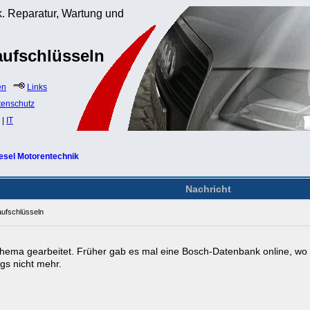
. Reparatur, Wartung und
ufschlüsseln
en
Links
tenschutz
|
IT
esel Motorentechnik
Nachricht
ufschlüsseln
Thema gearbeitet. Früher gab es mal eine Bosch-Datenbank online, 
ngs nicht mehr.