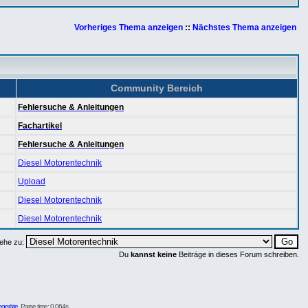
Vorheriges Thema anzeigen
::
Nächstes Thema anzeigen
Community Bereich
Fehlersuche & Anleitungen
Fachartikel
Fehlersuche & Anleitungen
Diesel Motorentechnik
Upload
Diesel Motorentechnik
Diesel Motorentechnik
ehe zu:
Du
kannst keine
Beiträge in dieses Forum schreiben.
egeräte
. Parse time: 0,064s