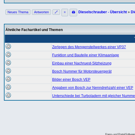
Dieselschrauber - Übersicht
»
Di
Neues Thema
Antworten
🔗
⭐
🖨
Ähnliche Fachartikel und Themen
Zerlegen des Mengenstellwerkes einer VP37
Funktion und Bauteile einer Klimaanlage
Einbau einer Nachruest-Sitzheizung
Bosch Nummer für Motorsteuergerät
Bilder einer Bosch VEP
Angaben von Bosch zur Nenndrehzahl einer VEP
Unterschiede bei Turboladern mit gleicher Numme
Foren- und Portal-Softwa