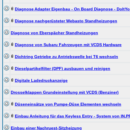
Diagnose Adapter Eigenbau - On Board Diagnose - DoItYo
Diagnose nachgerüsteter Webasto Standheizungen
Diagnose von Eberspächer Standheizungen
Diagnose von Subaru Fahrzeugen mit VCDS Hardware
Dichtring Getriebe zu Antriebswelle bei T6 wechseln
Dieselpartikelfilter (DPF) ausbauen und reinigen
Digitale Ladedruckanzeige
Drosselklappen Grundeinstellung mit VCDS (Benziner)
Düseneinsätze von Pumpe-Düse Elementen wechseln
Einbau Anleitung für das Keyless Entry - System von IN.
Einbau einer Nachruest-Sitzheizung