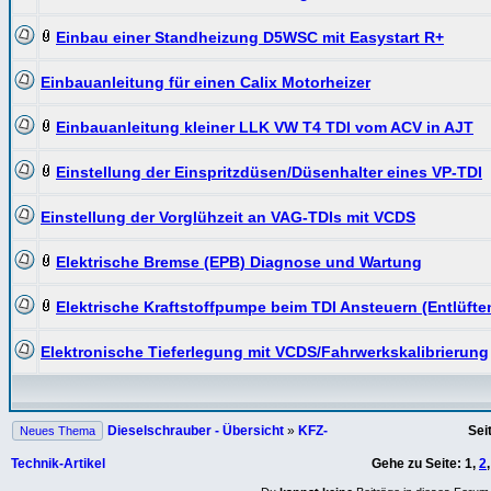
Einbau einer Standheizung D5WSC mit Easystart R+
Einbauanleitung für einen Calix Motorheizer
Einbauanleitung kleiner LLK VW T4 TDI vom ACV in AJT
Einstellung der Einspritzdüsen/Düsenhalter eines VP-TDI
Einstellung der Vorglühzeit an VAG-TDIs mit VCDS
Elektrische Bremse (EPB) Diagnose und Wartung
Elektrische Kraftstoffpumpe beim TDI Ansteuern (Entlüfte
Elektronische Tieferlegung mit VCDS/Fahrwerkskalibrierung
Dieselschrauber - Übersicht
»
KFZ-
Sei
Neues Thema
Technik-Artikel
Gehe zu Seite:
1
,
2