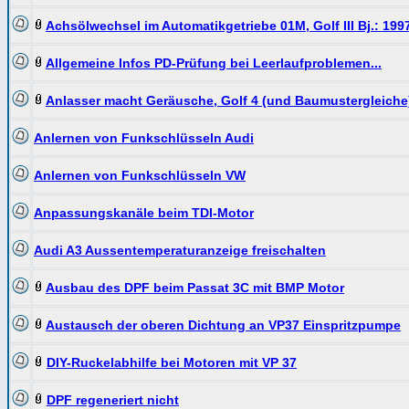
Achsölwechsel im Automatikgetriebe 01M, Golf III Bj.: 199
Allgemeine Infos PD-Prüfung bei Leerlaufproblemen...
Anlasser macht Geräusche, Golf 4 (und Baumustergleiche
Anlernen von Funkschlüsseln Audi
Anlernen von Funkschlüsseln VW
Anpassungskanäle beim TDI-Motor
Audi A3 Aussentemperaturanzeige freischalten
Ausbau des DPF beim Passat 3C mit BMP Motor
Austausch der oberen Dichtung an VP37 Einspritzpumpe
DIY-Ruckelabhilfe bei Motoren mit VP 37
DPF regeneriert nicht