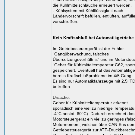
die Kühlmittelschläuche erneuert werden.
- Kühlsystem mit Kühlflüssigkeit nach
Ländervorschrift befüllen, entlüften, auffüll
verschließen.
Kein Kraftschluß bei Automatikgetriebe
Im Getriebesteuergerät ist der Fehler
"Gangüberwachung, falsches
Übersetzungsverhältnis" und im Motorsteu
"Geber für Kühlmitteltemperatur G62, spor
gespeichert. Eventuell hat das Automatikge
bereits Kraftschlußprobleme im 4/5 Gang.
Es sind nur Automatikfahrzeuge mit 2,5l TD
betroffen.
Ursache:
Geber für Kühlmitteltemperatur erkennt
sporadisch eine viel zu niedrige Temperatur
-4°C anstatt 60°C). Dadurch errechnet das
Motorsteuergerät ein viel zu geringes (fals
Motormoment, welches über CAN-Bus de
Getriebesteuergerät zur ATF-Druckberech