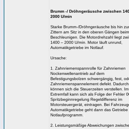
Brumm -/ Dröhngeräusche zwischen 14
2000 U/min
Starke Brumm-/Dröhngeräusche bis hin z
Zittern am Sitz in den oberen Gängen bei
Beschleunigen. Die Motordrehzahl liegt zw
1400 – 2000 U/min. Motor läuft unrund,
Automatikgetriebe im Notlauf.
Ursache:
1. Zahnriemenspannrolle für Zahnriemen
Nockenwellenantrieb auf dem
Befestigungsbolzen schwergängig, fest, od
Zahnriemenspannelement defekt. Dadurch
können sich die Steuerzeiten verstellen. Im
Extremfall kann sich als Folge der Fehler 
Spritzbeginnregelung Regeldifferenz im
Motorsteuergerät, eintragen. Bei Fahrzeug
Automatikgetriebe geht dann das Getriebe 
Notlaufprogramm.
2. Leistungsmäßige Abweichungen zwisch