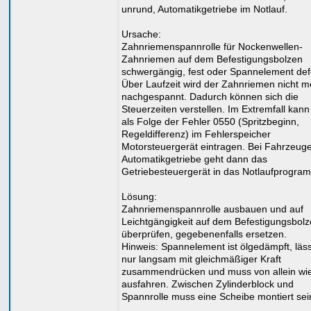
unrund, Automatikgetriebe im Notlauf.
Ursache:
Zahnriemenspannrolle für Nockenwellen-
Zahnriemen auf dem Befestigungsbolzen
schwergängig, fest oder Spannelement def
Über Laufzeit wird der Zahnriemen nicht m
nachgespannt. Dadurch können sich die
Steuerzeiten verstellen. Im Extremfall kann
als Folge der Fehler 0550 (Spritzbeginn,
Regeldifferenz) im Fehlerspeicher
Motorsteuergerät eintragen. Bei Fahrzeuge
Automatikgetriebe geht dann das
Getriebesteuergerät in das Notlaufprogra
Lösung:
Zahnriemenspannrolle ausbauen und auf
Leichtgängigkeit auf dem Befestigungsbol
überprüfen, gegebenenfalls ersetzen.
Hinweis: Spannelement ist ölgedämpft, läss
nur langsam mit gleichmäßiger Kraft
zusammendrücken und muss von allein wi
ausfahren. Zwischen Zylinderblock und
Spannrolle muss eine Scheibe montiert sei