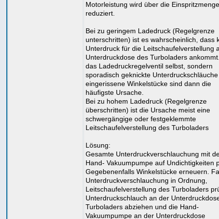
Motorleistung wird über die Einspritzmenge
reduziert.
Bei zu geringem Ladedruck (Regelgrenze
unterschritten) ist es wahrscheinlich, dass 
Unterdruck für die Leitschaufelverstellung 
Unterdruckdose des Turboladers ankommt.
das Ladedruckregelventil selbst, sondern
sporadisch geknickte Unterdruckschläuche
eingerissene Winkelstücke sind dann die
häufigste Ursache.
Bei zu hohem Ladedruck (Regelgrenze
überschritten) ist die Ursache meist eine
schwergängige oder festgeklemmte
Leitschaufelverstellung des Turboladers
Lösung:
Gesamte Unterdruckverschlauchung mit de
Hand- Vakuumpumpe auf Undichtigkeiten p
Gegebenenfalls Winkelstücke erneuern. Fa
Unterdruckverschlauchung in Ordnung,
Leitschaufelverstellung des Turboladers pr
Unterdruckschlauch an der Unterdruckdos
Turboladers abziehen und die Hand-
Vakuumpumpe an der Unterdruckdose