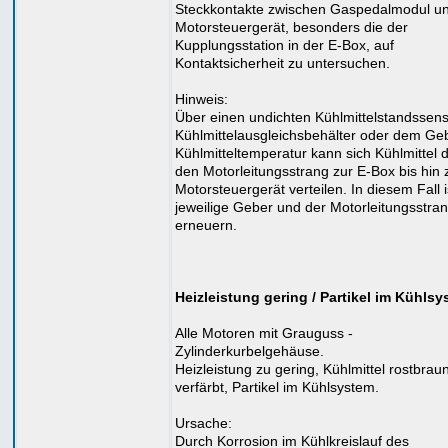
Steckkontakte zwischen Gaspedalmodul u
Motorsteuergerät, besonders die der
Kupplungsstation in der E-Box, auf
Kontaktsicherheit zu untersuchen.
Hinweis:
Über einen undichten Kühlmittelstandssens
Kühlmittelausgleichsbehälter oder dem Geb
Kühlmitteltemperatur kann sich Kühlmittel 
den Motorleitungsstrang zur E-Box bis hin
Motorsteuergerät verteilen. In diesem Fall i
jeweilige Geber und der Motorleitungsstra
erneuern.
Heizleistung gering / Partikel im Kühls
Alle Motoren mit Grauguss -
Zylinderkurbelgehäuse.
Heizleistung zu gering, Kühlmittel rostbrau
verfärbt, Partikel im Kühlsystem.
Ursache:
Durch Korrosion im Kühlkreislauf des