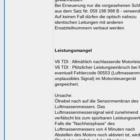
Bei Erneuerung nur die vorgesehenen Sch
aus dem Satz Nr. 059 198 998 B - verwend
Auf keinen Fall dürfen die optisch nahezu
identischen Leitungen mit anderen
Ersatzteilnummern verbaut werden.
Leistungsmangel
V6 TDI : Allmählich nachlassende Motorleis
V6 TDI : Plötzlicher Leistungseinbruch bei
eventuell Fehlercode 00553 (Luftmassenm
unplausibles Signal) im Motorsteuergerät
gespeichert.
Ursache:
Ölnebel nach auf die Sensormembran des
Luftmassenmessers. Das
Luftmassenmessersignal wird zunehmend
verfälscht bis zum spürbaren Leistungsverl
Falls die "Nachheizphase" des
Luftmassenmessers von 4 Minuten nach
Abstellen des Motors noch aktiviert ist, wir