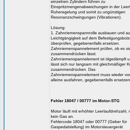
einzelnen Zylindern führen zu
Einspritzmengenabweichungen in der Leerl
Ruheregelung und somit zu ungünstigen
Resonanzschwingungen (Vibrationen).
Lösung:
1. Zahnriemenspannrolle ausbauen und au
Leichtgängigkeit auf dem Befestigungsbol
überprüfen, gegebenenfalls ersetzen.
Zahnriemenspannelement prüfen, ob es si
zusammendrücken lässt.
Zahnriemenspannelement ist ölgedämpft 
lässt sich nur langsam mit gleichmäßiger Kr
zusammendrücken. Das
Zahnriemenspannelement muss wieder vo
alleine ausfahren, gegebenenfalls ersetzen
Fehler 18047 / 00777 im Motor-STG
Motor läuft mit erhöhter Leerlaufdrehzahl,
kein Gas an.
Fehlercode 18047 oder 00777 (Geber für
Gaspedalstellung) im Motorsteuergerät