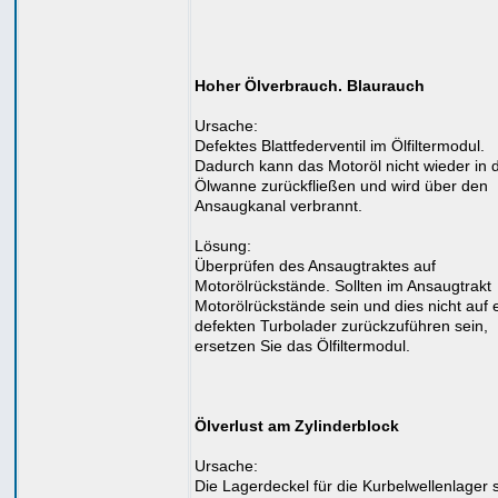
Hoher Ölverbrauch. Blaurauch
Ursache:
Defektes Blattfederventil im Ölfiltermodul.
Dadurch kann das Motoröl nicht wieder in d
Ölwanne zurückfließen und wird über den
Ansaugkanal verbrannt.
Lösung:
Überprüfen des Ansaugtraktes auf
Motorölrückstände. Sollten im Ansaugtrakt
Motorölrückstände sein und dies nicht auf 
defekten Turbolader zurückzuführen sein,
ersetzen Sie das Ölfiltermodul.
Ölverlust am Zylinderblock
Ursache:
Die Lagerdeckel für die Kurbelwellenlager 