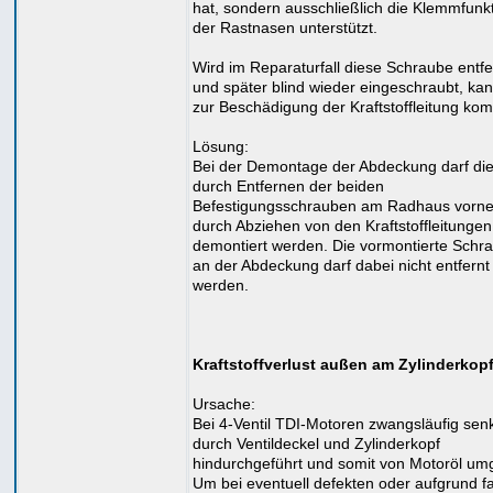
hat, sondern ausschließlich die Klemmfunk
der Rastnasen unterstützt.
Wird im Reparaturfall diese Schraube entfe
und später blind wieder eingeschraubt, ka
zur Beschädigung der Kraftstoffleitung ko
Lösung:
Bei der Demontage der Abdeckung darf di
durch Entfernen der beiden
Befestigungsschrauben am Radhaus vorn
durch Abziehen von den Kraftstoffleitungen
demontiert werden. Die vormontierte Schr
an der Abdeckung darf dabei nicht entfernt
werden.
Kraftstoffverlust außen am Zylinderkop
Ursache:
Bei 4-Ventil TDI-Motoren zwangsläufig sen
durch Ventildeckel und Zylinderkopf
hindurchgeführt und somit von Motoröl um
Um bei eventuell defekten oder aufgrund f