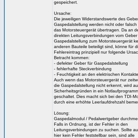
gespeichert.
Ursache:
Die jeweiligen Widerstandswerte des Geber
Gaspedalstellung werden nicht oder falsch
das Motorsteuergerät übertragen. Da an d
direkten Leitungsverbindungen vom Geber 
Gaspedalstellung zum Motorsteuergerät ke
anderen Bauteile beteiligt sind, könne für 
Fehlereintrag prinzipiell nur folgende Ursa
Betracht kommen:
- defekter Geber für Gaspedalstellung
- fehlerhafte Steckverbindung
- Feuchtigkeit an den elektrischen Kontakt
Auch wenn das Motorsteuergerät nur zeitw
die Gaspedalstellung nicht erkennt, wird a
Sicherheitsgründen in ein Notlaufprogram
geschaltet. Dies macht sich bei den TDI-M
durch eine erhöhte Leerlaufdrehzahl beme
Lösung:
Gaspedalmodul / Pedalwertgeber durchme
Falls in Ordnung, ist der Fehler in den
Leitungsverbindungen zu suchen. Sollte a
hier kein Fehler feststellbar sein, sind alle