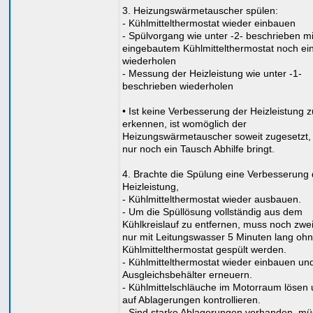
3. Heizungswärmetauscher spülen:
- Kühlmittelthermostat wieder einbauen
- Spülvorgang wie unter -2- beschrieben mi
eingebautem Kühlmittelthermostat noch ei
wiederholen
- Messung der Heizleistung wie unter -1-
beschrieben wiederholen
• Ist keine Verbesserung der Heizleistung z
erkennen, ist womöglich der
Heizungswärmetauscher soweit zugesetzt,
nur noch ein Tausch Abhilfe bringt.
4. Brachte die Spülung eine Verbesserung 
Heizleistung,
- Kühlmittelthermostat wieder ausbauen.
- Um die Spüllösung vollständig aus dem
Kühlkreislauf zu entfernen, muss noch zwe
nur mit Leitungswasser 5 Minuten lang oh
Kühlmittelthermostat gespült werden.
- Kühlmittelthermostat wieder einbauen un
Ausgleichsbehälter erneuern.
- Kühlmittelschläuche im Motorraum lösen
auf Ablagerungen kontrollieren.
- Sind starke Ablagerungen vorhanden, m