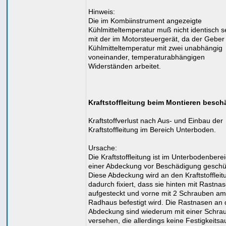
Hinweis:
Die im Kombiinstrument angezeigte
Kühlmitteltemperatur muß nicht identisch s
mit der im Motorsteuergerät, da der Geber 
Kühlmitteltemperatur mit zwei unabhängig
voneinander, temperaturabhängigen
Widerständen arbeitet.
Kraftstoffleitung beim Montieren besch
Kraftstoffverlust nach Aus- und Einbau der
Kraftstoffleitung im Bereich Unterboden.
Ursache:
Die Kraftstoffleitung ist im Unterbodenberei
einer Abdeckung vor Beschädigung geschüt
Diese Abdeckung wird an den Kraftstofflei
dadurch fixiert, dass sie hinten mit Rastna
aufgesteckt und vorne mit 2 Schrauben am
Radhaus befestigt wird. Die Rastnasen an 
Abdeckung sind wiederum mit einer Schra
versehen, die allerdings keine Festigkeits