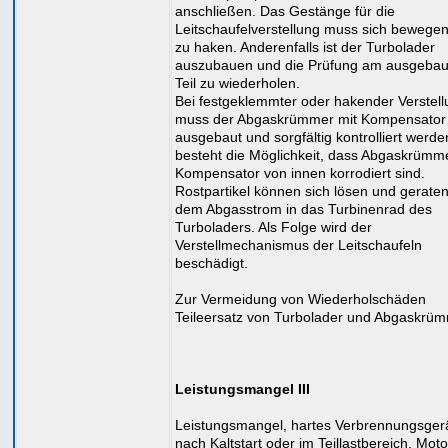
anschließen. Das Gestänge für die
Leitschaufelverstellung muss sich bewege
zu haken. Anderenfalls ist der Turbolader
auszubauen und die Prüfung am ausgebau
Teil zu wiederholen.
Bei festgeklemmter oder hakender Verstel
muss der Abgaskrümmer mit Kompensator
ausgebaut und sorgfältig kontrolliert werde
besteht die Möglichkeit, dass Abgaskrümm
Kompensator von innen korrodiert sind.
Rostpartikel können sich lösen und geraten
dem Abgasstrom in das Turbinenrad des
Turboladers. Als Folge wird der
Verstellmechanismus der Leitschaufeln
beschädigt.
Zur Vermeidung von Wiederholschäden
Teileersatz von Turbolader und Abgaskrüm
Leistungsmangel III
Leistungsmangel, hartes Verbrennungsger
nach Kaltstart oder im Teillastbereich, Motor