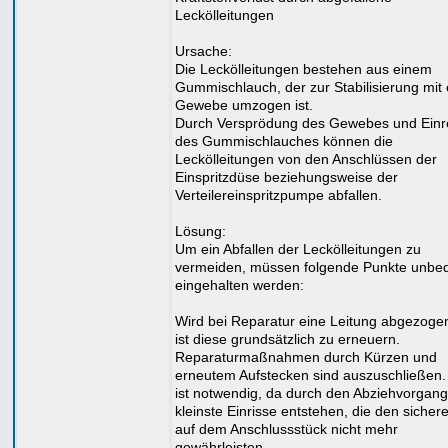
Leckölleitungen
Ursache:
Die Leckölleitungen bestehen aus einem
Gummischlauch, der zur Stabilisierung mit
Gewebe umzogen ist.
Durch Versprödung des Gewebes und Einr
des Gummischlauches können die
Leckölleitungen von den Anschlüssen der
Einspritzdüse beziehungsweise der
Verteilereinspritzpumpe abfallen.
Lösung:
Um ein Abfallen der Leckölleitungen zu
vermeiden, müssen folgende Punkte unbed
eingehalten werden:
Wird bei Reparatur eine Leitung abgezoge
ist diese grundsätzlich zu erneuern.
Reparaturmaßnahmen durch Kürzen und
erneutem Aufstecken sind auszuschließen.
ist notwendig, da durch den Abziehvorgang
kleinste Einrisse entstehen, die den sichere
auf dem Anschlussstück nicht mehr
gewährleisten.