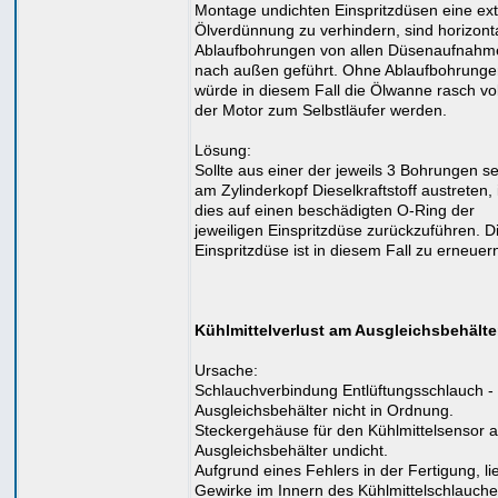
Montage undichten Einspritzdüsen eine ex
Ölverdünnung zu verhindern, sind horizont
Ablaufbohrungen von allen Düsenaufnahm
nach außen geführt. Ohne Ablaufbohrunge
würde in diesem Fall die Ölwanne rasch vo
der Motor zum Selbstläufer werden.
Lösung:
Sollte aus einer der jeweils 3 Bohrungen sei
am Zylinderkopf Dieselkraftstoff austreten, 
dies auf einen beschädigten O-Ring der
jeweiligen Einspritzdüse zurückzuführen. D
Einspritzdüse ist in diesem Fall zu erneuer
Kühlmittelverlust am Ausgleichsbehälte
Ursache:
Schlauchverbindung Entlüftungsschlauch -
Ausgleichsbehälter nicht in Ordnung.
Steckergehäuse für den Kühlmittelsensor 
Ausgleichsbehälter undicht.
Aufgrund eines Fehlers in der Fertigung, li
Gewirke im Innern des Kühlmittelschlauches