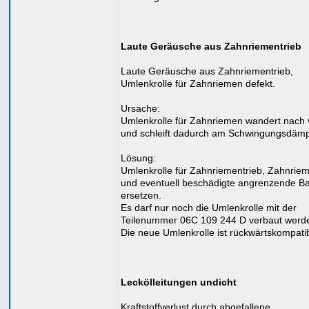
Laute Geräusche aus Zahnriementrieb
Laute Geräusche aus Zahnriementrieb,
Umlenkrolle für Zahnriemen defekt.
Ursache:
Umlenkrolle für Zahnriemen wandert nach 
und schleift dadurch am Schwingungsdämp
Lösung:
Umlenkrolle für Zahnriementrieb, Zahnrie
und eventuell beschädigte angrenzende Ba
ersetzen.
Es darf nur noch die Umlenkrolle mit der
Teilenummer 06C 109 244 D verbaut werd
Die neue Umlenkrolle ist rückwärtskompatib
Leckölleitungen undicht
Kraftstoffverlust durch abgefallene