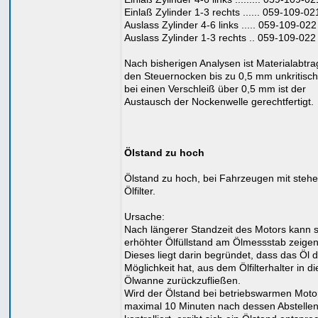
Einlaß Zylinder 1-3 rechts ...... 059-109-0
Auslass Zylinder 4-6 links ..... 059-109-022
Auslass Zylinder 1-3 rechts .. 059-109-022
Nach bisherigen Analysen ist Materialabtra
den Steuernocken bis zu 0,5 mm unkritisch
bei einen Verschleiß über 0,5 mm ist der
Austausch der Nockenwelle gerechtfertigt.
Ölstand zu hoch
Ölstand zu hoch, bei Fahrzeugen mit ste
Ölfilter.
Ursache:
Nach längerer Standzeit des Motors kann s
erhöhter Ölfüllstand am Ölmessstab zeigen
Dieses liegt darin begründet, dass das Öl d
Möglichkeit hat, aus dem Ölfilterhalter in di
Ölwanne zurückzufließen.
Wird der Ölstand bei betriebswarmen Moto
maximal 10 Minuten nach dessen Abstelle