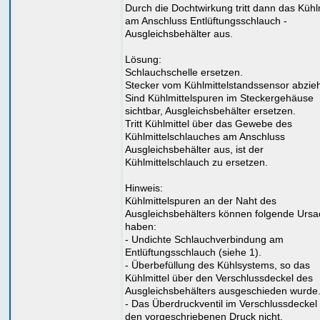
Durch die Dochtwirkung tritt dann das Kühlm
am Anschluss Entlüftungsschlauch -
Ausgleichsbehälter aus.
Lösung:
Schlauchschelle ersetzen.
Stecker vom Kühlmittelstandssensor abzie
Sind Kühlmittelspuren im Steckergehäuse
sichtbar, Ausgleichsbehälter ersetzen.
Tritt Kühlmittel über das Gewebe des
Kühlmittelschlauches am Anschluss
Ausgleichsbehälter aus, ist der
Kühlmittelschlauch zu ersetzen.
Hinweis:
Kühlmittelspuren an der Naht des
Ausgleichsbehälters können folgende Urs
haben:
- Undichte Schlauchverbindung am
Entlüftungsschlauch (siehe 1).
- Überbefüllung des Kühlsystems, so das
Kühlmittel über den Verschlussdeckel des
Ausgleichsbehälters ausgeschieden wurde
- Das Überdruckventil im Verschlussdeckel 
den vorgeschriebenen Druck nicht.