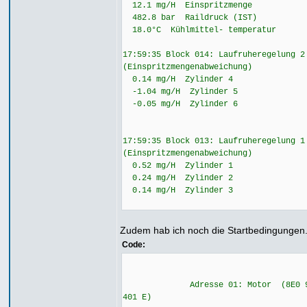
12.1 mg/H Einspritzmenge
482.8 bar Raildruck (IST)
18.0°C Kühlmittel- temperatur
17:59:35 Block 014: Laufruheregelung 2
(Einspritzmengenabweichung)
0.14 mg/H Zylinder 4
-1.04 mg/H Zylinder 5
-0.05 mg/H Zylinder 6
17:59:35 Block 013: Laufruheregelung 1
(Einspritzmengenabweichung)
0.52 mg/H Zylinder 1
0.24 mg/H Zylinder 2
0.14 mg/H Zylinder 3
Zudem hab ich noch die Startbedingungen
Code:
Adresse 01: Motor (8E0 9
401 E)