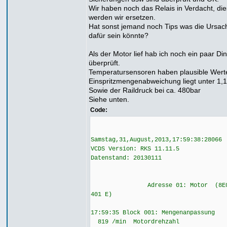
Wir haben noch das Relais in Verdacht, di
werden wir ersetzen.
Hat sonst jemand noch Tips was die Ursac
dafür sein könnte?
Als der Motor lief hab ich noch ein paar Di
überprüft.
Temperatursensoren haben plausible Wert
Einspritzmengenabweichung liegt unter 1,
Sowie der Raildruck bei ca. 480bar
Siehe unten.
Code:
Samstag,31,August,2013,17:59:38:28066
VCDS Version: RKS 11.11.5
Datenstand: 20130111
Adresse 01: Motor (8E0 
401 E)
17:59:35 Block 001: Mengenanpassung
819 /min Motordrehzahl