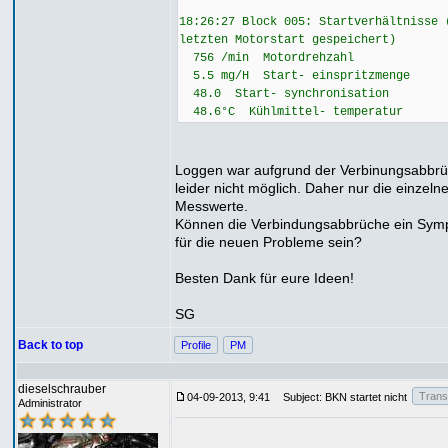
18:26:27 Block 005: Startverhältnisse 
letzten Motorstart gespeichert)
756 /min Motordrehzahl
5.5 mg/H Start- einspritzmenge
48.0 Start- synchronisation
48.6°C Kühlmittel- temperatur
Loggen war aufgrund der Verbinungsabbr
leider nicht möglich. Daher nur die einzeln
Messwerte.
Können die Verbindungsabbrüche ein Sy
für die neuen Probleme sein?
Besten Dank für eure Ideen!
SG
Back to top
Profile
PM
dieselschrauber
Transl
04-09-2013, 9:41
Subject: BKN startet nicht
Administrator