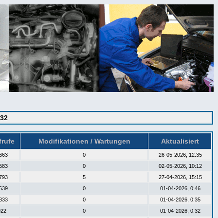
R32
frufe
Modifikationen / Wartungen
Aktualisiert
663
0
26-05-2026, 12:35
583
0
02-05-2026, 10:12
793
5
27-04-2026, 15:15
639
0
01-04-2026, 0:46
333
0
01-04-2026, 0:35
922
0
01-04-2026, 0:32