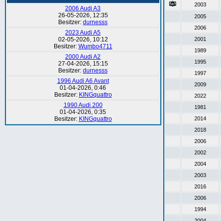
2003
2006 Audi A3
26-05-2026, 12:35
2005
Besitzer:
durnesss
2006
2023 Audi A5
02-05-2026, 10:12
2001
Besitzer:
Wumbo4711
1989
2000 Audi A2
1995
27-04-2026, 15:15
Besitzer:
durnesss
1997
1996 Audi A6 Avant
2009
01-04-2026, 0:46
Besitzer:
KINGquattro
2022
1990 Audi 200
1981
01-04-2026, 0:35
Besitzer:
KINGquattro
2014
2018
2006
2002
2004
2003
2016
2006
1994
2004