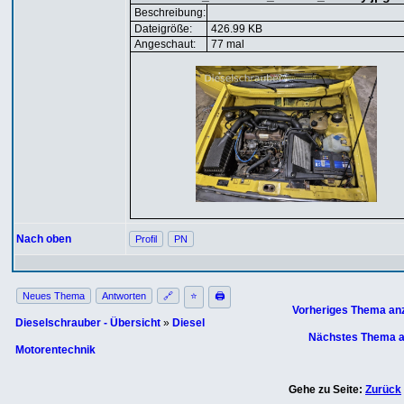
Beschreibung:
Dateigröße:
426.99 KB
Angeschaut:
77 mal
Nach oben
Profil
PN
Neues Thema
Antworten
🔗
⭐
🖨
Vorheriges Thema an
Dieselschrauber - Übersicht
»
Diesel
Nächstes Thema a
Motorentechnik
Gehe zu Seite:
Zurück