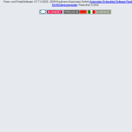
Foren- und Portal-Software: V7.7 © 2003 - 2026 Kaufmann Automotive GmbH,
Automotive Embedded Software Freel
für Kfz-Diagnosegeräte
. Parse time: 0,110s