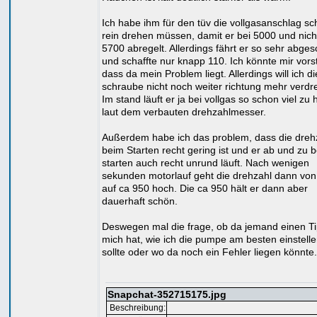
Ich habe ihm für den tüv die vollgasanschlag s
rein drehen müssen, damit er bei 5000 und nich
5700 abregelt. Allerdings fährt er so sehr abges
und schaffte nur knapp 110. Ich könnte mir vorst
dass da mein Problem liegt. Allerdings will ich di
schraube nicht noch weiter richtung mehr verdr
Im stand läuft er ja bei vollgas so schon viel zu
laut dem verbauten drehzahlmesser.
Außerdem habe ich das problem, dass die dreh
beim Starten recht gering ist und er ab und zu 
starten auch recht unrund läuft. Nach wenigen
sekunden motorlauf geht die drehzahl dann von
auf ca 950 hoch. Die ca 950 hält er dann aber
dauerhaft schön.
Deswegen mal die frage, ob da jemand einen Ti
mich hat, wie ich die pumpe am besten einstell
sollte oder wo da noch ein Fehler liegen könnte.
Snapchat-352715175.jpg
Beschreibung: