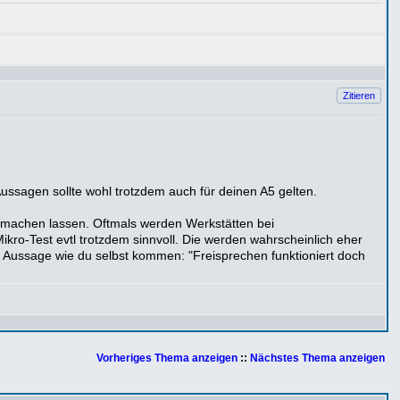
Zitieren
ussagen sollte wohl trotzdem auch für deinen A5 gelten.
e machen lassen. Oftmals werden Werkstätten bei
ro-Test evtl trotzdem sinnvoll. Die werden wahrscheinlich eher
en Aussage wie du selbst kommen: "Freisprechen funktioniert doch
Vorheriges Thema anzeigen
::
Nächstes Thema anzeigen