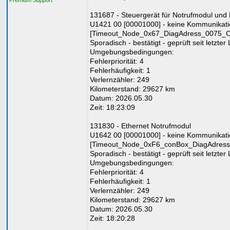
Premium Support
131687 - Steuergerät für Notrufmodul und
U1421 00 [00001000] - keine Kommunikati
[Timeout_Node_0x67_DiagAdress_0075_
Sporadisch - bestätigt - geprüft seit letzte
Umgebungsbedingungen:
Fehlerpriorität: 4
Fehlerhäufigkeit: 1
Verlernzähler: 249
Kilometerstand: 29627 km
Datum: 2026.05.30
Zeit: 18:23:09
131830 - Ethernet Notrufmodul
U1642 00 [00001000] - keine Kommunikati
[Timeout_Node_0xF6_conBox_DiagAdress
Sporadisch - bestätigt - geprüft seit letzte
Umgebungsbedingungen:
Fehlerpriorität: 4
Fehlerhäufigkeit: 1
Verlernzähler: 249
Kilometerstand: 29627 km
Datum: 2026.05.30
Zeit: 18:20:28