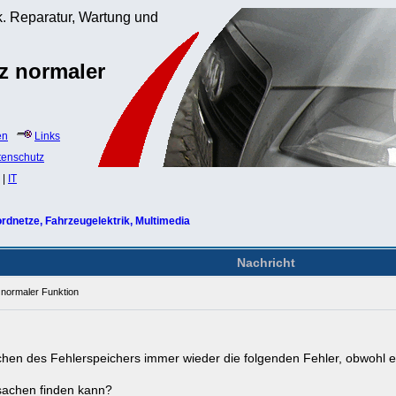
. Reparatur, Wartung und
tz normaler
en
Links
tenschutz
|
IT
rdnetze, Fahrzeugelektrik, Multimedia
Nachricht
 normaler Funktion
n des Fehlerspeichers immer wieder die folgenden Fehler, obwohl es 
ursachen finden kann?