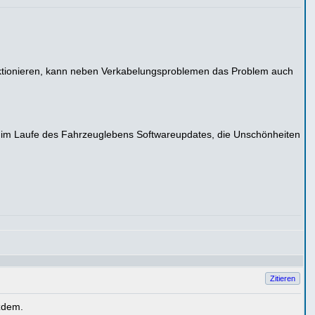
nktionieren, kann neben Verkabelungsproblemen das Problem auch
es im Laufe des Fahrzeuglebens Softwareupdates, die Unschönheiten
Zitieren
tzdem.