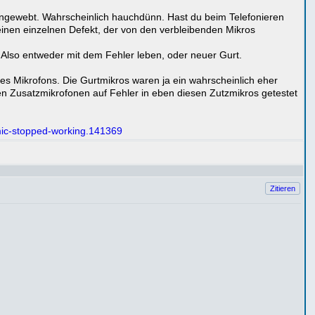
 eingewebt. Wahrscheinlich hauchdünn. Hast du beim Telefonieren
einen einzelnen Defekt, der von den verbleibenden Mikros
 Also entweder mit dem Fehler leben, oder neuer Gurt.
s Mikrofons. Die Gurtmikros waren ja ein wahrscheinlich eher
sen Zusatzmikrofonen auf Fehler in eben diesen Zutzmikros getestet
-mic-stopped-working.141369
Zitieren