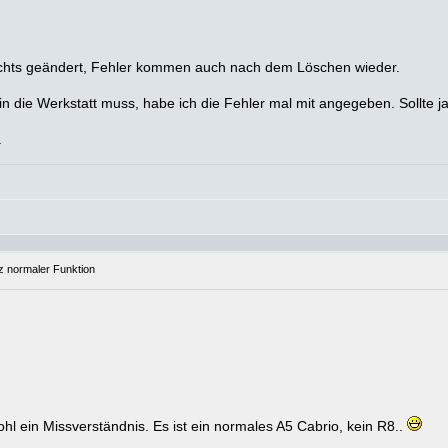
ichts geändert, Fehler kommen auch nach dem Löschen wieder.
ie Werkstatt muss, habe ich die Fehler mal mit angegeben. Sollte ja 
.
tz normaler Funktion
hl ein Missverständnis. Es ist ein normales A5 Cabrio, kein R8..