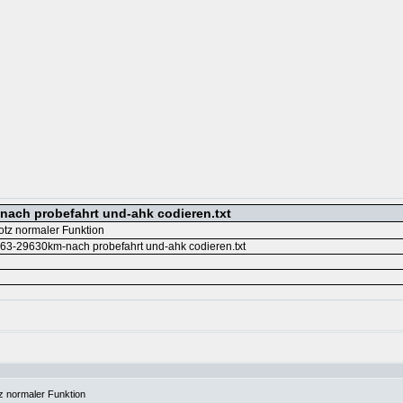
ch probefahrt und-ahk codieren.txt
otz normaler Funktion
29630km-nach probefahrt und-ahk codieren.txt
tz normaler Funktion