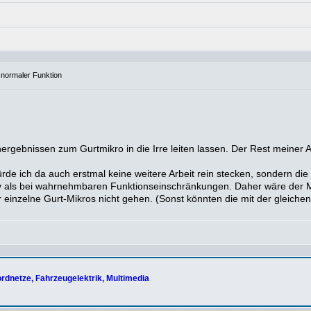
 normaler Funktion
rgebnissen zum Gurtmikro in die Irre leiten lassen. Der Rest meiner A
rde ich da auch erstmal keine weitere Arbeit rein stecken, sondern di
v als bei wahrnehmbaren Funktionseinschränkungen. Daher wäre der Mik
r einzelne Gurt-Mikros nicht gehen. (Sonst könnten die mit der gleich
rdnetze, Fahrzeugelektrik, Multimedia