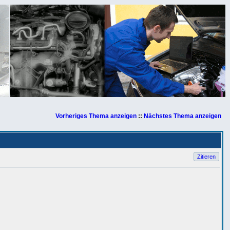
Vorheriges Thema anzeigen
::
Nächstes Thema anzeigen
Zitieren