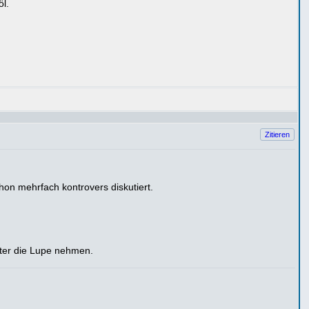
öl.
Zitieren
on mehrfach kontrovers diskutiert.
er die Lupe nehmen.