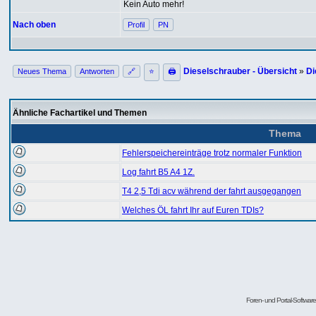
Kein Auto mehr!
Nach oben
Profil
PN
Dieselschrauber - Übersicht
»
Di
Neues Thema
Antworten
🔗
⭐
🖨
Ähnliche Fachartikel und Themen
Thema
Fehlerspeichereinträge trotz normaler Funktion
Log fahrt B5 A4 1Z.
T4 2,5 Tdi acv während der fahrt ausgegangen
Welches ÖL fahrt Ihr auf Euren TDIs?
Foren- und Portal-Softwa