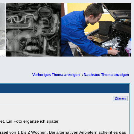
Vorheriges Thema anzeigen
::
Nächstes Thema anzeigen
Zitieren
t. Ein Foto ergänze ich später.
erzeit von 1 bis 2 Wochen. Bei alternativen Anbietern scheint es das