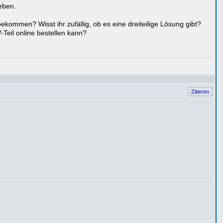
eben.
kommen? Wisst ihr zufällig, ob es eine dreiteilige Lösung gibt?
Teil online bestellen kann?
Zitieren