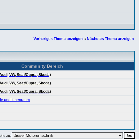
Vorheriges Thema anzeigen
::
Nächstes Thema anzeigen
Community Bereich
Audi, VW, Seat/Cupra, Skoda)
Audi, VW, Seat/Cupra, Skoda)
Audi, VW, Seat/Cupra, Skoda)
rie und Innenraum
ehe zu: