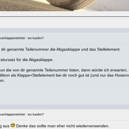
euerklappeneinheit - wo kaufen?
dir genannte Teilenummer die Abgasklappe und das Stellelement.
atursatz für die Abgasklappe.
un die von dir genannte Teilenummer listen, dann würde ich erwarten, da
. Wenn als Klappe+Stellelement bei dir noch gut ist (und nur das Hosen
en.
euerklappeneinheit - wo kaufen?
ig aus
Denke das sollte man eher nicht wiederverwenden.