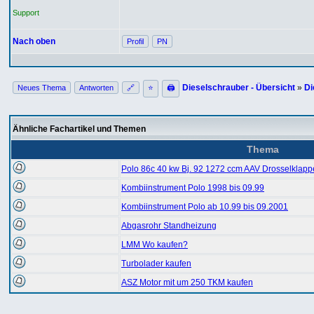
Support
Nach oben
Profil
PN
Dieselschrauber - Übersicht
»
Di
Neues Thema
Antworten
🔗
⭐
🖨
Ähnliche Fachartikel und Themen
Thema
Polo 86c 40 kw Bj. 92 1272 ccm AAV Drosselklapp
Kombiinstrument Polo 1998 bis 09.99
Kombiinstrument Polo ab 10.99 bis 09.2001
Abgasrohr Standheizung
LMM Wo kaufen?
Turbolader kaufen
ASZ Motor mit um 250 TKM kaufen