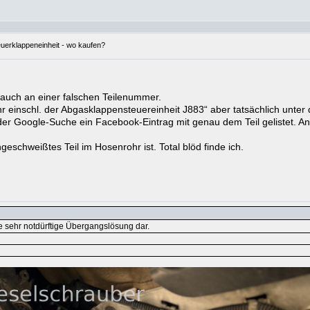
euerklappeneinheit - wo kaufen?
er auch an einer falschen Teilenummer.
r einschl. der Abgasklappensteuereinheit J883“ aber tatsächlich unte
 der Google-Suche ein Facebook-Eintrag mit genau dem Teil gelistet. A
geschweißtes Teil im Hosenrohr ist. Total blöd finde ich.
ne sehr notdürftige Übergangslösung dar.