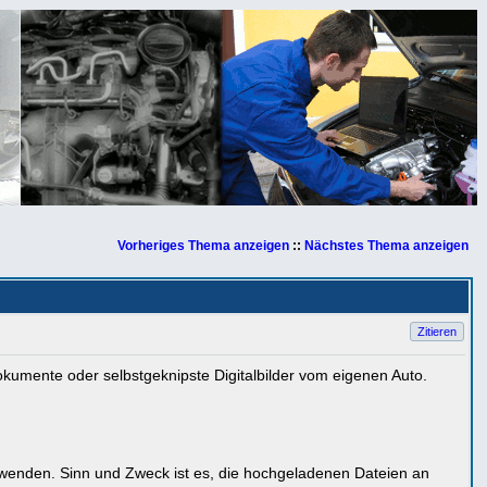
Vorheriges Thema anzeigen
::
Nächstes Thema anzeigen
Zitieren
umente oder selbstgeknipste Digitalbilder vom eigenen Auto.
rwenden. Sinn und Zweck ist es, die hochgeladenen Dateien an