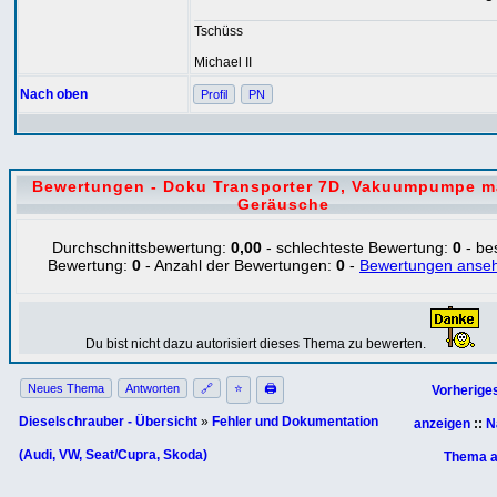
Tschüss
Michael II
Nach oben
Profil
PN
Bewertungen - Doku Transporter 7D, Vakuumpumpe m
Geräusche
Durchschnittsbewertung:
0,00
- schlechteste Bewertung:
0
- be
Bewertung:
0
- Anzahl der Bewertungen:
0
-
Bewertungen anse
Du bist nicht dazu autorisiert dieses Thema zu bewerten.
Neues Thema
Antworten
🔗
⭐
🖨
Vorherige
Dieselschrauber - Übersicht
»
Fehler und Dokumentation
anzeigen
::
N
(Audi, VW, Seat/Cupra, Skoda)
Thema a