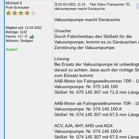
Michael II
20-03-2003, 11:15
Titel: Doku Transporter 7D,
Profi-Schrauber
Vakuumpumpe macht Geräusche
Vakuumpumpe macht Geräusche
Mitglied seit: 12.04.2002
Ursache:
Beiträge: 1132
Durch Falscheinbau des Stößels für die
Karma: +3 / -0
Wohnort: Stuttgart
Vakuumpumpe, kommt es zu Geräuschen 
Zerstörung der Vakuumpumpe.
Support
Lösung:
Bei Ersatz der Vakuumpumpe ist unbedingt
darauf zu achten, dass auch der richtige S
zum Einsatz kommt:
AAB-Motor bis Fahrgestellnummer 70R - 1
Vakuumpumpe: Nr. 075 145 100
Stößel: Nr. 075 145 307 mit 71,0 mm Läng
AAB-Motor ab Fahrgestellnummer 70R - 1
Vakuumpumpe: Nr. 074 145 100 A
Stößel: Nr. 074 145 307 mit 67,5 mm Läng
ACV, AJA, AHY, AHD und AGX
Vakuumpumpe: Nr. 074 145 100 A
Stößel: Nr. 074 145 307 mit 67,5 mm Läng