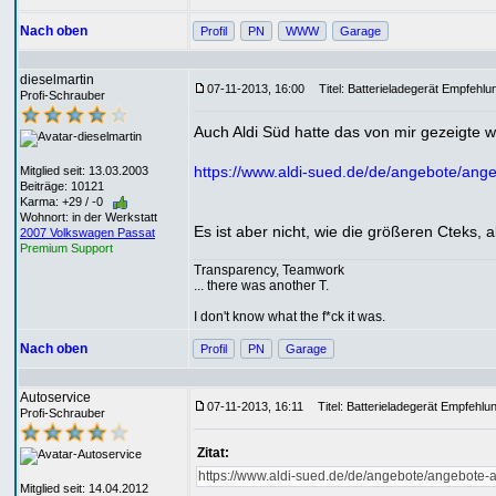
Nach oben
Profil
PN
WWW
Garage
dieselmartin
07-11-2013, 16:00
Titel: Batterieladegerät Empfehlu
Profi-Schrauber
Auch Aldi Süd hatte das von mir gezeigte 
https://www.aldi-sued.de/de/angebote/ange
Mitglied seit: 13.03.2003
Beiträge: 10121
Karma: +29 / -0
Wohnort: in der Werkstatt
Es ist aber nicht, wie die größeren Cteks, 
2007 Volkswagen Passat
Premium Support
Transparency, Teamwork
... there was another T.
I don't know what the f*ck it was.
Nach oben
Profil
PN
Garage
Autoservice
07-11-2013, 16:11
Titel: Batterieladegerät Empfehlu
Profi-Schrauber
Zitat:
https://www.aldi-sued.de/de/angebote/angebote-a
Mitglied seit: 14.04.2012