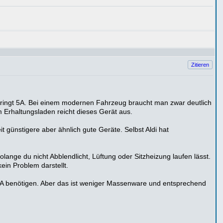
Zitieren
 bringt 5A. Bei einem modernen Fahrzeug braucht man zwar deutlich
m Erhaltungsladen reicht dieses Gerät aus.
it günstigere aber ähnlich gute Geräte. Selbst Aldi hat
ange du nicht Abblendlicht, Lüftung oder Sitzheizung laufen lässt.
ein Problem darstellt.
 20A benötigen. Aber das ist weniger Massenware und entsprechend