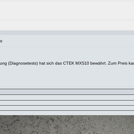
ng
g (Diagnosetests) hat sich das CTEK MXS10 bewährt. Zum Preis kann i