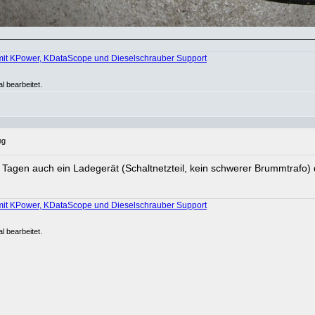
mit KPower, KDataScope und Dieselschrauber Support
l bearbeitet.
ng
aar Tagen auch ein Ladegerät (Schaltnetzteil, kein schwerer Brummtrafo
mit KPower, KDataScope und Dieselschrauber Support
l bearbeitet.