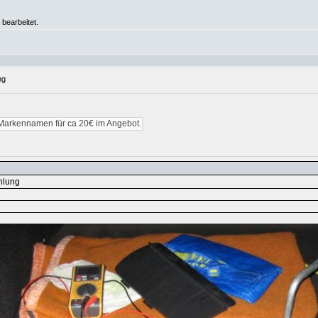
 bearbeitet.
ng
e Markennamen für ca 20€ im Angebot.
hlung