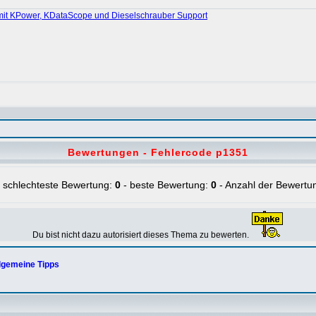
mit KPower, KDataScope und Dieselschrauber Support
Bewertungen - Fehlercode p1351
 schlechteste Bewertung:
0
- beste Bewertung:
0
- Anzahl der Bewertu
Du bist nicht dazu autorisiert dieses Thema zu bewerten.
lgemeine Tipps