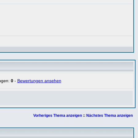
ngen:
0
-
Bewertungen ansehen
Vorheriges Thema anzeigen
::
Nächstes Thema anzeigen