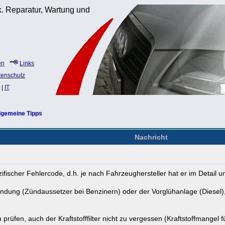
. Reparatur, Wartung und
)
en
Links
tenschutz
|
IT
lgemeine Tipps
Nachricht
ifischer Fehlercode, d.h. je nach Fahrzeughersteller hat er im Detail 
Zündung (Zündaussetzer bei Benzinern) oder der Vorglühanlage (Diese
rüfen, auch der Kraftstofffilter nicht zu vergessen (Kraftstoffmangel 