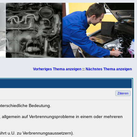
Vorheriges Thema anzeigen
::
Nächstes Thema anzeigen
Zitieren
unterschiedliche Bedeutung.
l), allgemein auf Verbrennungsprobleme in einem oder mehreren
führt u.U. zu Verbrennungsaussetzern).