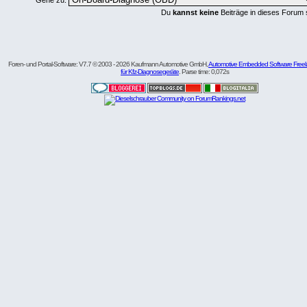
Gehe zu:
Du
kannst keine
Beiträge in dieses Forum 
Foren- und Portal-Software: V7.7 © 2003 - 2026 Kaufmann Automotive GmbH,
Automotive Embedded Software Freel
für Kfz-Diagnosegeräte
. Parse time: 0,072s