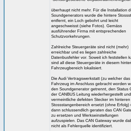
überhaupt nicht mehr. Für die Installation 
Soundgenerators wurde die hintere Stosss
entfernt, ein Loch gebohrt und leicht
angeschweisst (siehe Fotos). Gemäss
ausführender Firma mit entsprechenden
Schutzvorkehrungen.
Zahlreiche Steuergeräte sind nicht (mehr)
erreichbar und es liegen zahlreiche
Datenbusfehler vor. Soweit ich feststellen 
sind all diese Steuergeräte in diesem hinte
Fahrzeugbereich lokalisiert.
Die Audi Vertragswerkstatt (zu welcher das
Fahrzeug im Anschluss gebracht worden w
den Soundgenerator getrennt, den Status
der CANBUS Leitung wiederhergestellt und
vermeintliche defekten Stecker im hinteren
Stossstangenbereich ersetzt (ohne Erfolg)
dann schlussendlich geraten das CAN Gat
zu ersetzen und Werkseinstellungen
aufzuspielen. Das CAN Gateway wurde da
nicht als Fehlerquelle identifiziert.