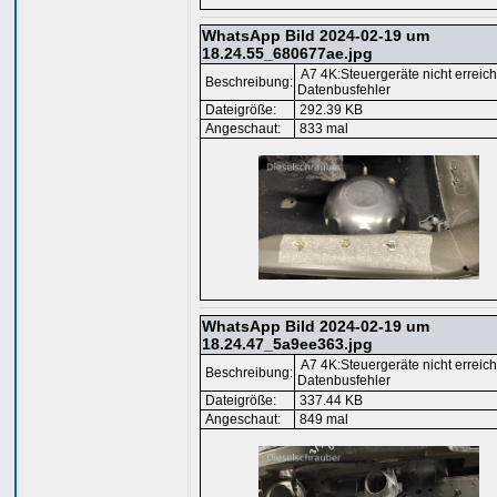
WhatsApp Bild 2024-02-19 um
18.24.55_680677ae.jpg
A7 4K:Steuergeräte nicht erreic
Beschreibung:
Datenbusfehler
Dateigröße:
292.39 KB
Angeschaut:
833 mal
WhatsApp Bild 2024-02-19 um
18.24.47_5a9ee363.jpg
A7 4K:Steuergeräte nicht erreic
Beschreibung:
Datenbusfehler
Dateigröße:
337.44 KB
Angeschaut:
849 mal