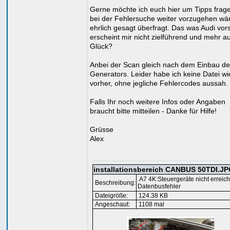
Gerne möchte ich euch hier um Tipps frag
bei der Fehlersuche weiter vorzugehen wär
ehrlich gesagt überfragt. Das was Audi vor
erscheint mir nicht zielführend und mehr au
Glück?
Anbei der Scan gleich nach dem Einbau d
Generators. Leider habe ich keine Datei wi
vorher, ohne jegliche Fehlercodes aussah.
Falls Ihr noch weitere Infos oder Angaben
braucht bitte mitteilen - Danke für Hilfe!
Grüsse
Alex
installationsbereich CANBUS 50TDI.J
A7 4K:Steuergeräte nicht erreic
Beschreibung:
Datenbusfehler
Dateigröße:
124.38 KB
Angeschaut:
1108 mal