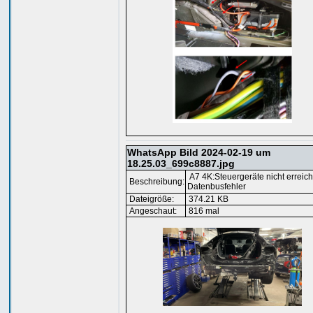
WhatsApp Bild 2024-02-19 um
18.25.03_699c8887.jpg
A7 4K:Steuergeräte nicht erreic
Beschreibung:
Datenbusfehler
Dateigröße:
374.21 KB
Angeschaut:
816 mal