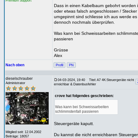
Premium Support
Dass in einen Kabelbaum gebohrt worden i
oder etwas falsch angeschlossen / Stecker
umgepinnt sind schliesse ich aus werde es
dennoch nochmals überprüfen.
Was kann bei Schweissarbeiten schlimmste
passieren
Grüsse
Alex
Nach oben
Profil
PN
dieselschrauber
04-03-2024, 19:40
Titel: A7 4K:Steuergeräte nicht
Administrator
erreichbar & Datenbusfehler
crove hat folgendes geschrieben:
Was kann bei Schweissarbeiten
schlimmstenfall passieren
Steuergeräte kaputt.
Mitglied seit: 12.04.2002
Du kannst die nicht erreichbaren Steuerge
Beiträge: 18057