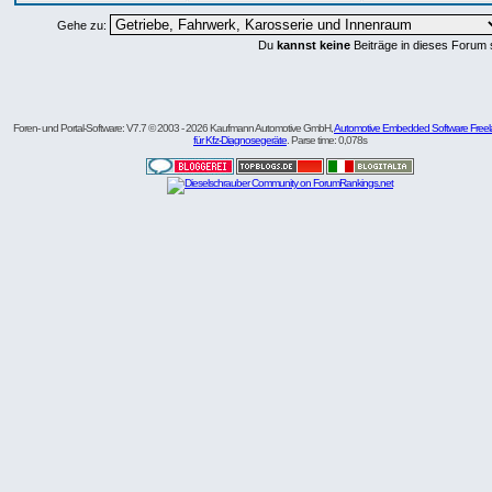
Gehe zu:
Du
kannst keine
Beiträge in dieses Forum 
Foren- und Portal-Software: V7.7 © 2003 - 2026 Kaufmann Automotive GmbH,
Automotive Embedded Software Freel
für Kfz-Diagnosegeräte
. Parse time: 0,078s