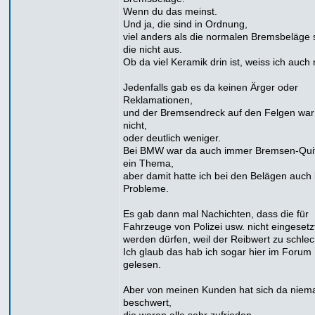
Wenn du das meinst.
Und ja, die sind in Ordnung,
viel anders als die normalen Bremsbeläge
die nicht aus.
Ob da viel Keramik drin ist, weiss ich auch 
Jedenfalls gab es da keinen Ärger oder
Reklamationen,
und der Bremsendreck auf den Felgen war
nicht,
oder deutlich weniger.
Bei BMW war da auch immer Bremsen-Qui
ein Thema,
aber damit hatte ich bei den Belägen auch
Probleme.
Es gab dann mal Nachichten, dass die für
Fahrzeuge von Polizei usw. nicht eingesetz
werden dürfen, weil der Reibwert zu schlech
Ich glaub das hab ich sogar hier im Forum
gelesen.
Aber von meinen Kunden hat sich da niem
beschwert,