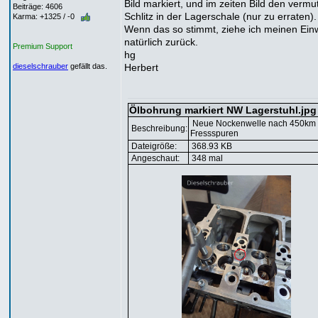
Bild markiert, und im zeiten Bild den vermu
Beiträge: 4606
Schlitz in der Lagerschale (nur zu erraten).
Karma: +1325 / -0
Wenn das so stimmt, ziehe ich meinen Ei
natürlich zurück.
Premium Support
hg
Herbert
dieselschrauber
gefällt das.
Ölbohrung markiert NW Lagerstuhl.jpg
Neue Nockenwelle nach 450km
Beschreibung:
Fressspuren
Dateigröße:
368.93 KB
Angeschaut:
348 mal