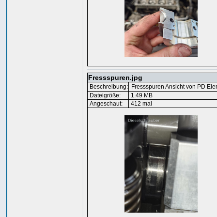
Fressspuren.jpg
Beschreibung:
Fressspuren Ansicht von PD Ele
Dateigröße:
1.49 MB
Angeschaut:
412 mal