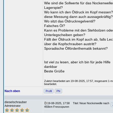
Wie sind die Sollwerte für das Nockenwelle
Lagerspiel?
Wo kann ich den Öldruck im Kopf messen? 
diese Messung dann auch aussagekräftig?
Wo sitzt das Öldruckregelventil?
Falsches Öl?
Kann es Probleme mit den Stehbolzen ode
Unterlegscheiben geben?
Fällt der Öldruck im Kopf auch ab, falls Lec
über die Kopfschrauben austritt?
Sporadische Ölförderthematik bekannt?
Ist viel zu lesen, aber ich bin für jede Hilfe
dankbar
Beste Grüße
Zuletzt bearbeitet am 19-08-2025, 17:57, insgesamt 1-m
bearbeitet.
Nach oben
Profil
PN
dieselschrauber
19-08-2025, 17:58
Titel: Neue Nockenwelle nach
Administrator
450km Fressspuren