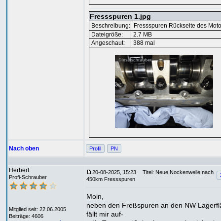
Fressspuren 1.jpg
Beschreibung:
Fressspuren Rückseite des Moto
Dateigröße:
2.7 MB
Angeschaut:
388 mal
Nach oben
Profil
PN
Herbert
20-08-2025, 15:23
Titel: Neue Nockenwelle nach
Profi-Schrauber
450km Fressspuren
Moin,
neben den Freßspuren an den NW Lagerf
Mitglied seit: 22.06.2005
fällt mir auf-
Beiträge: 4606