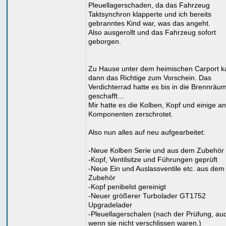
Pleuellagerschaden, da das Fahrzeug
Taktsynchron klapperte und ich bereits
gebranntes Kind war, was das angeht.
Also ausgerollt und das Fahrzeug sofort
geborgen.
Zu Hause unter dem heimischen Carport 
dann das Richtige zum Vorschein. Das
Verdichterrad hatte es bis in die Brennräu
geschafft…
Mir hatte es die Kolben, Kopf und einige a
Komponenten zerschrotet.
Also nun alles auf neu aufgearbeitet:
-Neue Kolben Serie und aus dem Zubehör
-Kopf, Ventilsitze und Führungen geprüft
-Neue Ein und Auslassventile etc. aus dem
Zubehör
-Kopf penibelst gereinigt
-Neuer größerer Turbolader GT1752
Upgradelader
-Pleuellagerschalen (nach der Prüfung, au
wenn sie nicht verschlissen waren.)