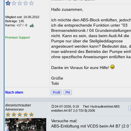
Hallo zusammen,
Mitglied seit: 19.06.2010
ich möchte den ABS-Block entlüften, jedoch
Beiträge: 145
ich die entsprechende Funktion unter "03
Karma: +17 / -0
Bremsenelektronik / 04 Grundeinstellungen
nicht. Kann es sein, dass beim Audi A4 die
Premium Support
Pumpe nur über die Stellglieddiagnose
angesteuert werden kann? Bedeutet das, 
man während des Betriebs der Pumpe einf
ohne spezifische Anweisungen entlüften k
Danke im Voraus für eure Hilfe!
Grüße
Tobi
Nach oben
Profil
PN
dieselschrauber
04-07-2026, 9:18
Titel: Hydraulikeinheit ABS
Administrator
entlüften A4 B7 2,0 TDI Bj 2006
Versuche mal:
ABS-Entlüftung mit VCDS beim A4 B7 (2.0 