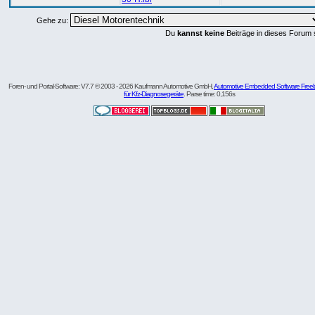
Gehe zu:
Du
kannst keine
Beiträge in dieses Forum 
Foren- und Portal-Software: V7.7 © 2003 - 2026 Kaufmann Automotive GmbH,
Automotive Embedded Software Freel
für Kfz-Diagnosegeräte
. Parse time: 0,156s