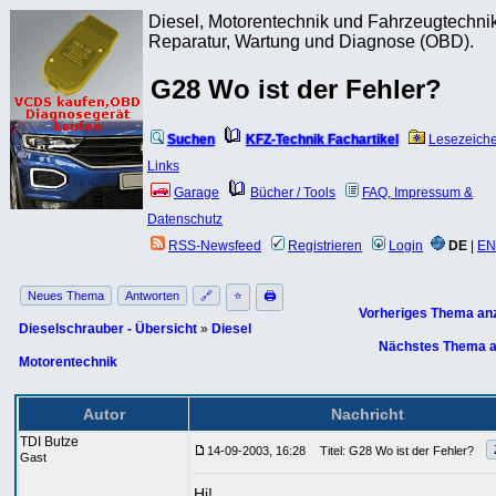
Diesel, Motorentechnik und Fahrzeugtechnik
Reparatur, Wartung und Diagnose (OBD).
G28 Wo ist der Fehler?
Suchen
KFZ-Technik Fachartikel
Lesezeich
Links
Garage
Bücher / Tools
FAQ, Impressum &
Datenschutz
RSS-Newsfeed
Registrieren
Login
DE
|
EN
Neues Thema
Antworten
🔗
⭐
🖨
Vorheriges Thema an
Dieselschrauber - Übersicht
»
Diesel
Nächstes Thema a
Motorentechnik
Autor
Nachricht
TDI Butze
14-09-2003, 16:28
Titel: G28 Wo ist der Fehler?
Gast
Hi!