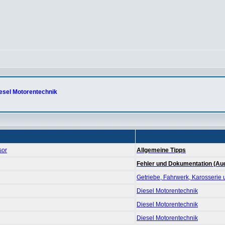
esel Motorentechnik
sor
Allgemeine Tipps
Fehler und Dokumentation (Aud
Getriebe, Fahrwerk, Karosserie
Diesel Motorentechnik
Diesel Motorentechnik
Diesel Motorentechnik