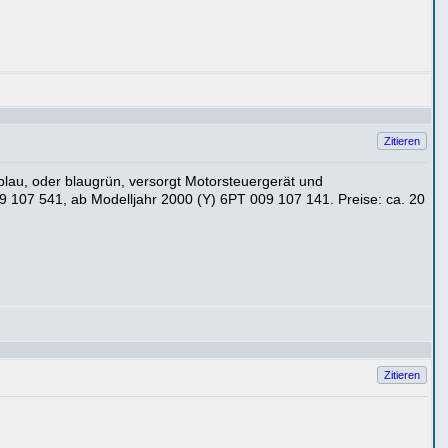
Zitieren
 blau, oder blaugrün, versorgt Motorsteuergerät und
9 107 541, ab Modelljahr 2000 (Y) 6PT 009 107 141. Preise: ca. 20
Zitieren