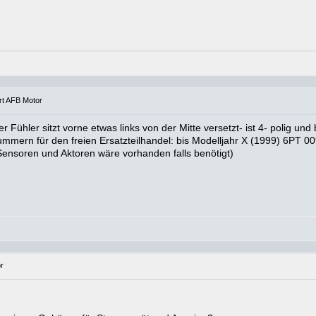
rt AFB Motor
ühler sitzt vorne etwas links von der Mitte versetzt- ist 4- polig und
mmern für den freien Ersatzteilhandel: bis Modelljahr X (1999) 6PT 00
ensoren und Aktoren wäre vorhanden falls benötigt)
r