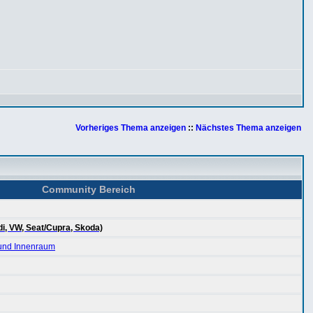
Vorheriges Thema anzeigen
::
Nächstes Thema anzeigen
Community Bereich
i, VW, Seat/Cupra, Skoda)
 und Innenraum