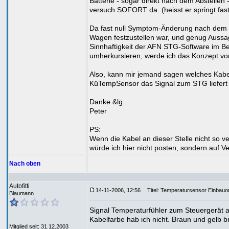
Batterie - sogar direkt nach dem Abstellen 
versuch SOFORT da. (heisst er springt fas
Da fast null Symptom-Änderung nach de
Wagen festzustellen war, und genug Aussa
Sinnhaftigkeit der AFN STG-Software im B
umherkursieren, werde ich das Konzept vo
Also, kann mir jemand sagen welches Kabe
KüTempSensor das Signal zum STG liefert
Danke &lg.
Peter
PS:
Wenn die Kabel an dieser Stelle nicht so 
würde ich hier nicht posten, sondern auf Ve
Nach oben
Autofitti
14-11-2006, 12:56
Titel: Temperatursensor Einbauor
Blaumann
Signal Temperaturfühler zum Steuergerät a
Kabelfarbe hab ich nicht. Braun und gelb br
Mitglied seit: 31.12.2003