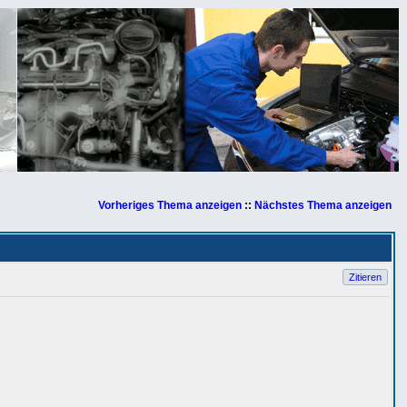
Vorheriges Thema anzeigen
::
Nächstes Thema anzeigen
Zitieren