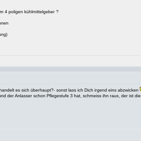
em 4 poligen kühlmittelgeber ?
ennen
ung)
ndelt es sich überhaupt?- sonst lass ich Dich irgend eins abzwicken
d der Anlasser schon Pflegestufe 3 hat, schmeiss ihn raus, der ist die