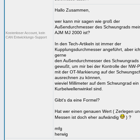
Hallo Zusammen,
wer kann mir sagen wie groß der
Außendurchmesser des Schwungrads mei
AJM MJ 2000 ist?
Kostenloser Account, kein
CAN Entwicklungs-Support
In den Tech-Artikeln ist immer der
Kupplungsdurchmesser angeführt, aber ich
gerne
den Außendurchmesser des Schwungrads
gewußt, um mir bei der Kontrolle der NW-P
mit der OT-Markierung auf der Schwungsc
ausrechnen zu können,
wieviel Millimeter auf dem Schwungrad ein
Kurbelwellenwinkel sind.
Gibt's da eine Formel?
Hat wer einen genauen Wert ( Zerlegen u
Messen ist doch eher aufwändig
) ?
mfg
herwig