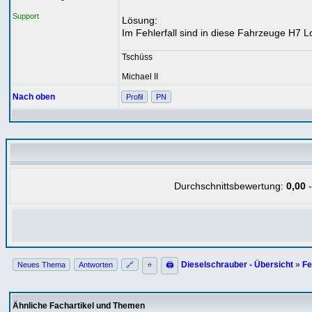
Support
Lösung:
Im Fehlerfall sind in diese Fahrzeuge H7 
Tschüss
Michael II
Nach oben
Profil
PN
Durchschnittsbewertung:
0,00
-
Dieselschrauber - Übersicht
»
Fe
Neues Thema
Antworten
🔗
⭐
🖨
Ähnliche Fachartikel und Themen