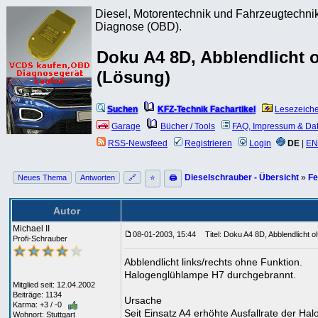
Diesel, Motorentechnik und Fahrzeugtechnik
Diagnose (OBD).
Doku A4 8D, Abblendlicht 
(Lösung)
Suchen
KFZ-Technik Fachartikel
Lesezeich
Garage
Bücher / Tools
FAQ, Impressum & Da
RSS-Newsfeed
Registrieren
Login
DE
|
EN
Dieselschrauber - Übersicht
»
Fe
Neues Thema
Antworten
🔗
⭐
🖨
Autor
Michael II
08-01-2003, 15:44
Titel: Doku A4 8D, Abblendlicht o
Profi-Schrauber
Abblendlicht links/rechts ohne Funktion.
Halogenglühlampe H7 durchgebrannt.
Mitglied seit: 12.04.2002
Beiträge: 1134
Ursache
Karma: +3 / -0
Seit Einsatz A4 erhöhte Ausfallrate der H
Wohnort: Stuttgart