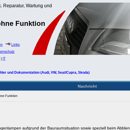
. Reparatur, Wartung und
ohne Funktion
en
Links
tenschutz
|
IT
hler und Dokumentation (Audi, VW, Seat/Cupra, Skoda)
Nachricht
hne Funktion
alogenlampen aufgrund der Bauraumsituation sowie speziell beim Abble