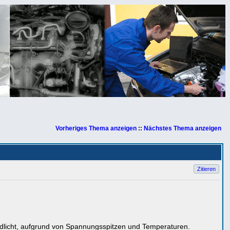
Vorheriges Thema anzeigen
::
Nächstes Thema anzeigen
Zitieren
ndlicht, aufgrund von Spannungsspitzen und Temperaturen.