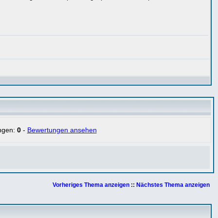
ngen:
0
-
Bewertungen ansehen
Vorheriges Thema anzeigen
::
Nächstes Thema anzeigen