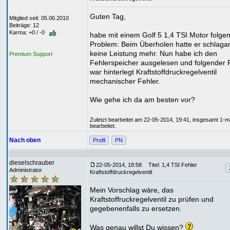
Guten Tag,
Mitglied seit: 05.06.2010
Beiträge: 12
Karma: +0 / -0
habe mit einem Golf 5 1,4 TSI Motor folge
Problem: Beim Überholen hatte er schlagar
keine Leistung mehr. Nun habe ich den
Premium Support
Fehlerspeicher ausgelesen und folgender 
war hinterlegt Kraftstoffdruckregelventil
mechanischer Fehler.
Wie gehe ich da am besten vor?
Zuletzt bearbeitet am 22-05-2014, 19:41, insgesamt 1-m
bearbeitet.
Nach oben
Profil
PN
dieselschrauber
22-05-2014, 18:58
Titel: 1,4 TSI Fehler
Administrator
Kraftstoffdruckregelventil
Mein Vorschlag wäre, das
Kraftstoffruckregelventil zu prüfen und
gegebenenfalls zu ersetzen.
Was genau willst Du wissen?