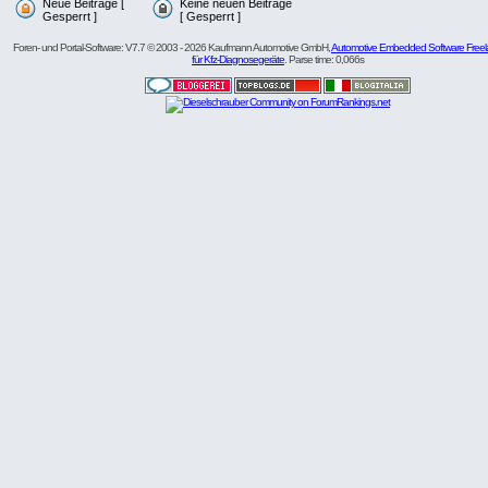
Neue Beiträge [
Keine neuen Beiträge
Gesperrt ]
[ Gesperrt ]
Foren- und Portal-Software: V7.7 © 2003 - 2026 Kaufmann Automotive GmbH,
Automotive Embedded Software Freel
für Kfz-Diagnosegeräte
. Parse time: 0,066s