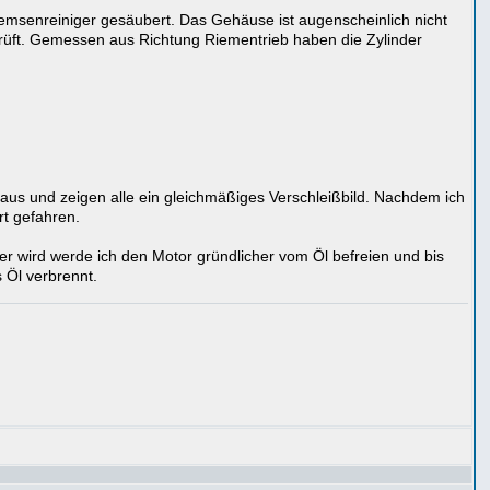
remsenreiniger gesäubert. Das Gehäuse ist augenscheinlich nicht
üft. Gemessen aus Richtung Riementrieb haben die Zylinder
t aus und zeigen alle ein gleichmäßiges Verschleißbild. Nachdem ich
rt gefahren.
r wird werde ich den Motor gründlicher vom Öl befreien und bis
 Öl verbrennt.