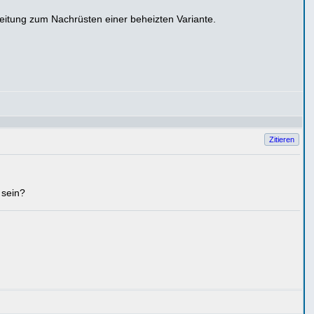
eitung zum Nachrüsten einer beheizten Variante.
Zitieren
 sein?