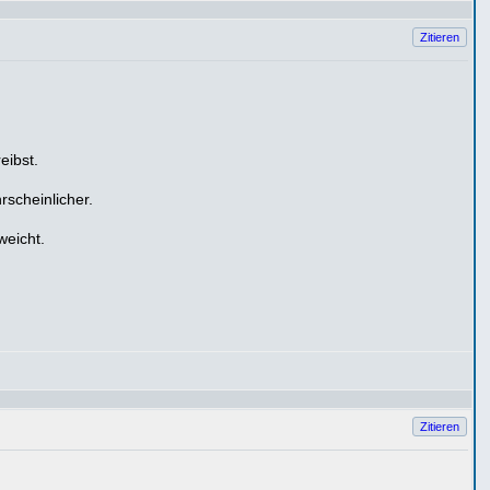
Zitieren
eibst.
rscheinlicher.
weicht.
Zitieren