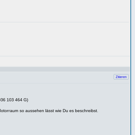
Zitieren
 036 103 464 G)
otorraum so aussehen lässt wie Du es beschreibst.