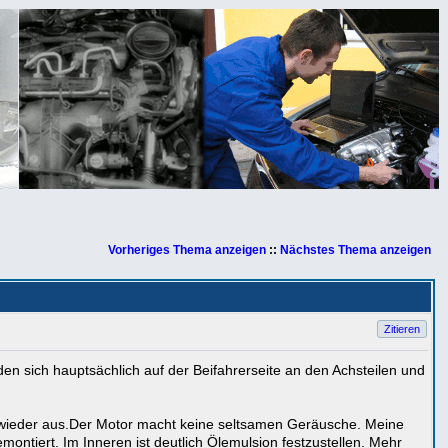
Vorheriges Thema anzeigen
::
Nächstes Thema anzeigen
Zitieren
en sich hauptsächlich auf der Beifahrerseite an den Achsteilen und
 wieder aus.Der Motor macht keine seltsamen Geräusche. Meine
ontiert. Im Inneren ist deutlich Ölemulsion festzustellen. Mehr