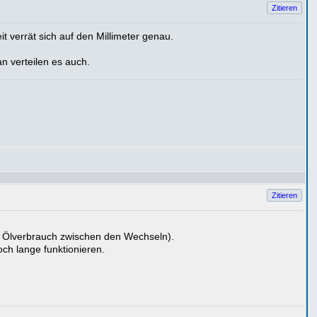
Zitieren
 verrät sich auf den Millimeter genau.
n verteilen es auch.
Zitieren
e Ölverbrauch zwischen den Wechseln).
ch lange funktionieren.