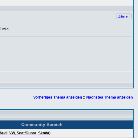
Zitieren
heizt.
Vorheriges Thema anzeigen
::
Nächstes Thema anzeigen
Community Bereich
Audi, VW, Seat/Cupra, Skoda)