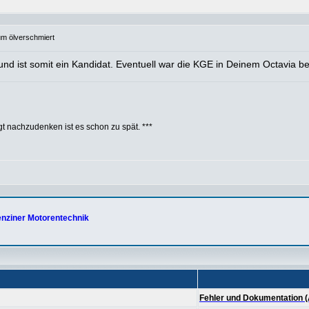
um ölverschmiert
nd ist somit ein Kandidat. Eventuell war die KGE in Deinem Octavia be
t nachzudenken ist es schon zu spät. ***
nziner Motorentechnik
Fehler und Dokumentation (