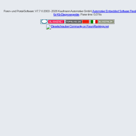
Foren- und Portal-Software: V7.7 © 2003 - 2026 Kaufmann Automotive GmbH,
Automotive Embedded Software Freel
für Kfz-Diagnosegeräte
. Parse time: 0,074s