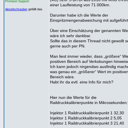
Premium Support
einer Laufleistung von 71.000km.
dieselschrauber
gefällt das.
Darunter habe ich die Werte der
Einspritzmengenabweichung mit aufgeführt
Über eine Einschätzung der genannten We
wäre ich sehr dankbar.
Sollte das in diesem Thread nicht gewollt s
gerne auch per PN.
Man liest immer wieder, dass „größere“ We
positiven Bereich auf Verkokungen hinweis
Ich kann jedoch nirgendwo ausfindig mach
was genau ein „größerer“ Wert im positive
Bereich wäre.
Habt ihr da evtl. eine Info für mich?
Hier nun die Werte für die
Raildruckkalibrierpunkte in Mikrosekunden:
Injektor 1 Raildruckkalibrierpunkt 1 32,30
Injektor 1 Raildruckkalibrierpunkt 2 5,05
Injektor 1 Raildruckkalibrierpunkt 3 21,40