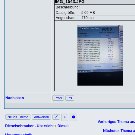
IMG_1543.JPG
Beschreibung:
Dateigröße:
5.09 MB
Angeschaut:
470 mal
Nach oben
Profil
PN
Neues Thema
Antworten
🔗
⭐
🖨
Vorheriges Thema an
Dieselschrauber - Übersicht
»
Diesel
Nächstes Thema a