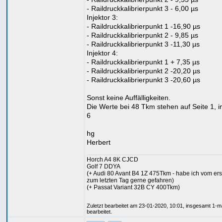
- Raildruckkalibrierpunkt 3 - 6,00 µs
Injektor 3:
- Raildruckkalibrierpunkt 1 -16,90 µs
- Raildruckkalibrierpunkt 2 - 9,85 µs
- Raildruckkalibrierpunkt 3 -11,30 µs
Injektor 4:
- Raildruckkalibrierpunkt 1 + 7,35 µs
- Raildruckkalibrierpunkt 2 -20,20 µs
- Raildruckkalibrierpunkt 3 -20,60 µs
Sonst keine Auffälligkeiten.
Die Werte bei 48 Tkm stehen auf Seite 1, i
6
hg
Herbert
Horch A4 8K CJCD
Golf 7 DDYA
(+ Audi 80 Avant B4 1Z 475Tkm - habe ich vom ers
zum letzten Tag gerne gefahren)
(+ Passat Variant 32B CY 400Tkm)
Zuletzt bearbeitet am 23-01-2020, 10:01, insgesamt 1-m
bearbeitet.