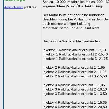
Premium Support
Seit ca. 10.000km fahre ich mit ca. 200 - 
zugemischtem 2-Takt Öl je Tankfüllung.
dieselschrauber
gefällt das.
Der Motor läuft, hat aber eine rubbelnde
Beschleunigung bei Volllast und in dem Ber
auch spürbar weniger Leistung.
Motorstart ist top und er qualmt nicht.
Hier nun die Werte in Mikrosekunden:
Inkektor 1 Raildruckkalibrierpunkt 1 -7,70
Inkektor 1 Raildruckkalibrierpunkt 2 -15,40
Inkektor 1 Raildruckkalibrierpunkt 3 -21,25
Injektor 2 Raildruckkalibrierpunkt 1 -1,95
Injektor 2 Raildruckkalibrierpunkt 2 -11,95
Injektor 2 Raildruckkalibrierpunkt 3 -15,50
Injektor 3 Raildruckkalibrierpunkt 1 -1,05
Injektor 3 Raildruckkalibrierpunkt 2 -10,10
Injektor 3 Raildruckkalibrierpunkt 3 -13,50
Injektor 4 Raildruckkalibrierpunkt 1 -15,35
Injektor 4 Raildruckkalibrierpunkt 2 -20,80