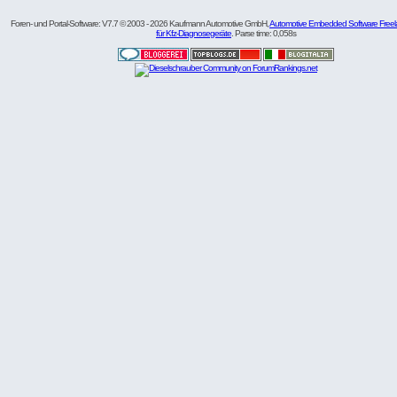
Foren- und Portal-Software: V7.7 © 2003 - 2026 Kaufmann Automotive GmbH,
Automotive Embedded Software Freel
für Kfz-Diagnosegeräte
. Parse time: 0,058s