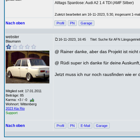
Alltags Spardose: Audi A2 1.4 TDI (AMF Silber)
Zuletzt bearbeitet am 16-11-2023, 5:30, insgesamt 1-mal
Nach oben
Profil
PN
Garage
webster
16-11-2023, 16:45
Titel: Suche für AFN Längsgetrieb
Blaumann
@ Rainer danke, aber das Projekt ist nicht
@ Rüdi super ich danke für deine Auskunft, 
Jetzt muss ich nur noch rausfinden wie er 
Mitglied seit: 17.01.2011
Beiträge: 85
Karma: +3 / -0
Wohnort: Wittenberg
2023 Kia Rio
Support
Nach oben
Profil
PN
E-Mail
Garage