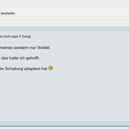
 bearbeitet.
e (evtl sogar 6 Gang)
 meines sondern nur Vorbild.
das hatte ich gehofft.
die Schaltung adaptiert hat