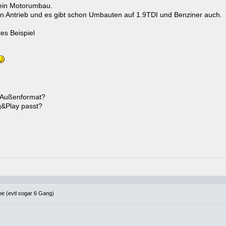
 ein Motorumbau.
en Antrieb und es gibt schon Umbauten auf 1.9TDI und Benziner auch.
es Beispiel
m Außenformat?
ug&Play passt?
e (evtl sogar 6 Gang)