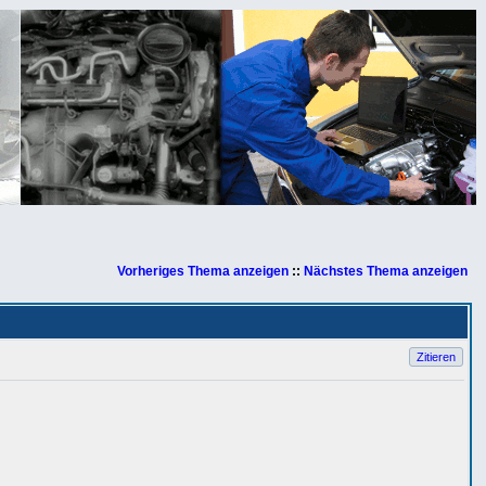
Vorheriges Thema anzeigen
::
Nächstes Thema anzeigen
Zitieren