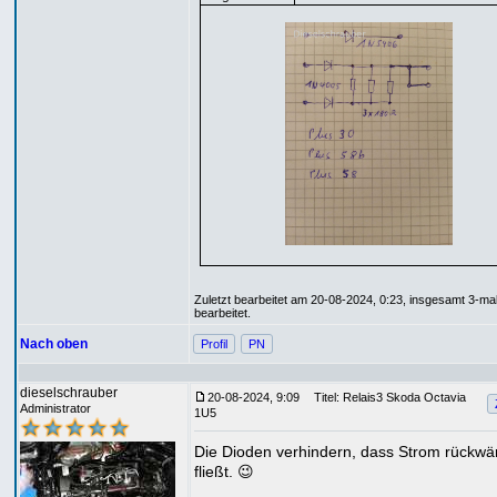
Zuletzt bearbeitet am 20-08-2024, 0:23, insgesamt 3-ma
bearbeitet.
Nach oben
Profil
PN
dieselschrauber
20-08-2024, 9:09
Titel: Relais3 Skoda Octavia
Administrator
1U5
Die Dioden verhindern, dass Strom rückwä
fließt. 😉