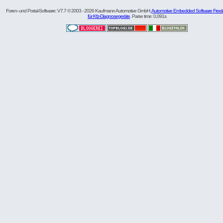
Foren- und Portal-Software: V7.7 © 2003 - 2026 Kaufmann Automotive GmbH,
Automotive Embedded Software Freel
für Kfz-Diagnosegeräte
. Parse time: 0,091s