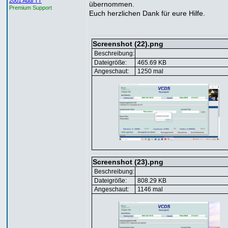
2001 Audi TT
übernommen.
Premium Support
Euch herzlichen Dank für eure Hilfe.
Screenshot (22).png
Beschreibung:
Dateigröße:
465.69 KB
Angeschaut:
1250 mal
Screenshot (23).png
Beschreibung:
Dateigröße:
808.29 KB
Angeschaut:
1146 mal