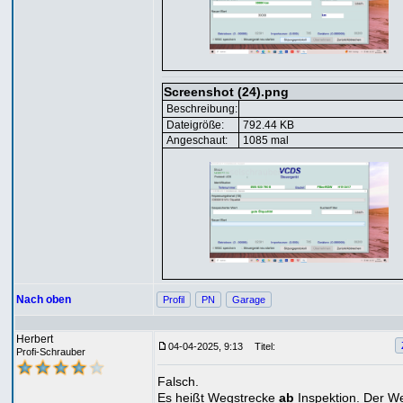
Screenshot (24).png
Beschreibung:
Dateigröße:
792.44 KB
Angeschaut:
1085 mal
Nach oben
Profil
PN
Garage
Herbert
04-04-2025, 9:13
Titel:
Profi-Schrauber
Falsch.
Es heißt Wegstrecke
ab
Inspektion. Der We