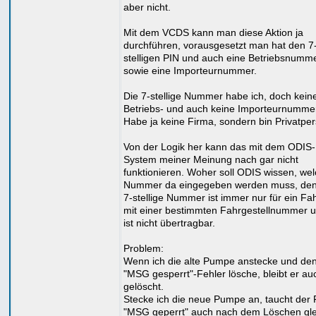
aber nicht.
Mit dem VCDS kann man diese Aktion ja
durchführen, vorausgesetzt man hat den 7
stelligen PIN und auch eine Betriebsnumme
sowie eine Importeurnummer.
Die 7-stellige Nummer habe ich, doch kein
Betriebs- und auch keine Importeurnumme
Habe ja keine Firma, sondern bin Privatper
Von der Logik her kann das mit dem ODIS-
System meiner Meinung nach gar nicht
funktionieren. Woher soll ODIS wissen, we
Nummer da eingegeben werden muss, den
7-stellige Nummer ist immer nur für ein Fa
mit einer bestimmten Fahrgestellnummer u
ist nicht übertragbar.
Problem:
Wenn ich die alte Pumpe anstecke und de
"MSG gesperrt"-Fehler lösche, bleibt er au
gelöscht.
Stecke ich die neue Pumpe an, taucht der 
"MSG geperrt" auch nach dem Löschen gle