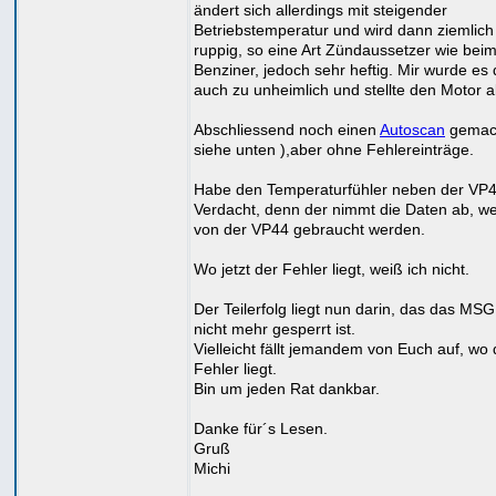
ändert sich allerdings mit steigender
Betriebstemperatur und wird dann ziemlich
ruppig, so eine Art Zündaussetzer wie bei
Benziner, jedoch sehr heftig. Mir wurde es
auch zu unheimlich und stellte den Motor a
Abschliessend noch einen
Autoscan
gemach
siehe unten ),aber ohne Fehlereinträge.
Habe den Temperaturfühler neben der VP4
Verdacht, denn der nimmt die Daten ab, w
von der VP44 gebraucht werden.
Wo jetzt der Fehler liegt, weiß ich nicht.
Der Teilerfolg liegt nun darin, das das MSG 
nicht mehr gesperrt ist.
Vielleicht fällt jemandem von Euch auf, wo 
Fehler liegt.
Bin um jeden Rat dankbar.
Danke für´s Lesen.
Gruß
Michi