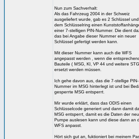
Nun zum Sachverhalt:
Als das Fahrzeug 2004 in der Schweiz
ausgeliefert wurde, gab es 2 Schlüssel und
dem Schlüsselring einen Kunststoffanhänge
einer 7-stelligen PIN-Nummer. Die dient da
das bei Angabe dieser Nummer ein neuer
Schlüssel gefertigt werden kann.
Mit dieser Nummer kann auch die WFS
angepasst werden , wenn die entsprechen
Bauteile ( MSG, KI, VP 44 und weitere STG
ersetzt werden müssen.
Ich gehe davon aus, das die 7-stellige PIN-
Nummer im MSG hinterlegt ist und bei Bed
gesperrte MSG entsperrt.
Mir wurde erklärt, dass das ODIS einen
Schlüsselcode generiert und dann damit d
MSG entsperrt, damit es die Daten der ne
Pumpe auslesen kann und diese dann an d
WFS anpasst.
Hört sich gut an, fuktioniert bei meinem Pa