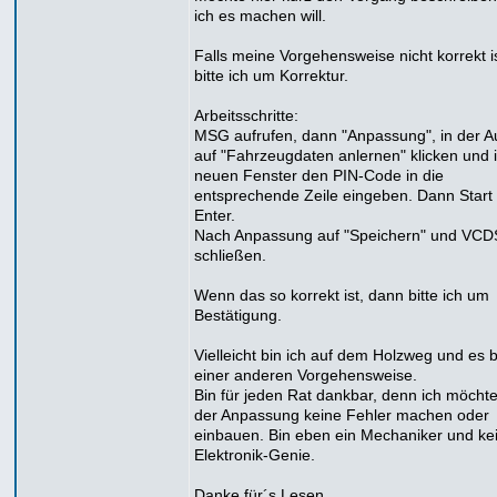
ich es machen will.
Falls meine Vorgehensweise nicht korrekt is
bitte ich um Korrektur.
Arbeitsschritte:
MSG aufrufen, dann "Anpassung", in der 
auf "Fahrzeugdaten anlernen" klicken und 
neuen Fenster den PIN-Code in die
entsprechende Zeile eingeben. Dann Start
Enter.
Nach Anpassung auf "Speichern" und VCD
schließen.
Wenn das so korrekt ist, dann bitte ich um
Bestätigung.
Vielleicht bin ich auf dem Holzweg und es 
einer anderen Vorgehensweise.
Bin für jeden Rat dankbar, denn ich möchte
der Anpassung keine Fehler machen oder
einbauen. Bin eben ein Mechaniker und ke
Elektronik-Genie.
Danke für´s Lesen.