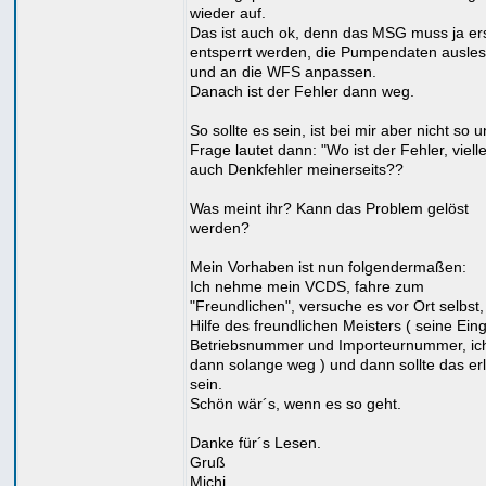
wieder auf.
Das ist auch ok, denn das MSG muss ja er
entsperrt werden, die Pumpendaten ausle
und an die WFS anpassen.
Danach ist der Fehler dann weg.
So sollte es sein, ist bei mir aber nicht so 
Frage lautet dann: "Wo ist der Fehler, vielle
auch Denkfehler meinerseits??
Was meint ihr? Kann das Problem gelöst
werden?
Mein Vorhaben ist nun folgendermaßen:
Ich nehme mein VCDS, fahre zum
"Freundlichen", versuche es vor Ort selbst,
Hilfe des freundlichen Meisters ( seine Ein
Betriebsnummer und Importeurnummer, ic
dann solange weg ) und dann sollte das erl
sein.
Schön wär´s, wenn es so geht.
Danke für´s Lesen.
Gruß
Michi